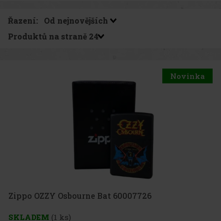
Řazení:
Produktů na straně
Novinka
Zippo OZZY Osbourne Bat 60007726
SKLADEM
(1 ks)