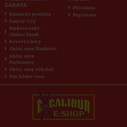
ZÁBAVA
Přihlášení
Kamenná prodejna
Registrace
Family City
Dárkové sady -
ideální dárek
Kávové likéry
Akční ceny Sladkosti
Akční ceny
Parfumerie
Akční ceny Alkohol
Den bílého vína