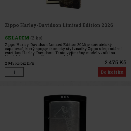
Zippo Harley-Davidson Limited Edition 2026
SKLADEM
(2 ks)
Zippo Harley-Davidson Limited Edition 2026 je sběratelský
zapalovač, který spojuje ikonický styl značky Zippo s legendární
estetikou Harley-Davidson. Tento výjimečný model vznikl na
klasickém zapalovači Zippo Tumbled Brass a zaujme
propracovaným desi
2 475 Kč
2 045
Kč bez DPH
Do košíku