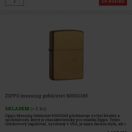
Do košíku
ZIPPO messing gebürstet 60001165
SKLADEM
(> 5 ks)
Zippo Messing Gebürstet 60001165 představuje vrchol kvality a
spolehlivosti, který je charakteristický pro značku Zippo. Tento
celokovový zapalovač, vyrobený v USA, je nejen ikonou stylu, ale i
symbolem odolnosti a funkčnosti. Klíčové vlastnosti: