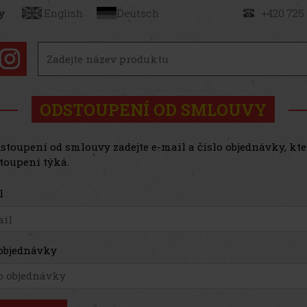
y
English
Deutsch
+420 725
ODSTOUPENÍ OD SMLOUVY
stoupení od smlouvy zadejte e-mail a číslo objednávky, kt
toupení týká.
l
 objednávky