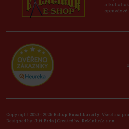
alkoholický
opravdové 
o
Copyright 2020 - 2026
Eshop Excaliburcity
. Všechna pr
Designed by:
Jiří Brda
| Created by:
Reklalink s.r.o.