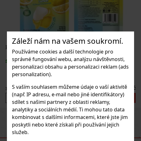
Záleží nám na vašem soukromí.
Používáme cookies a další technologie pro
správné fungování webu, analýzu návštěvnosti,
personalizaci obsahu a personalizaci reklam (ads
personalization).
S vaším souhlasem můžeme údaje o vaší aktivitě
č
(např. IP adresu, e-mail nebo jiné identifikátory)
sdílet s našimi partnery z oblasti reklamy,
analytiky a sociálních médií. Ti mohou tato data
Previous
Next
kombinovat s dalšími informacemi, které jste jim
poskytli nebo které získali při používání jejich
služeb.
DOPORUČENÉ PRODUKTY