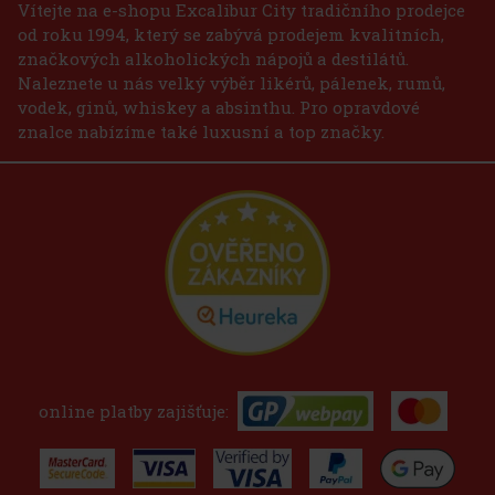
Vítejte na e-shopu Excalibur City tradičního prodejce
od roku 1994, který se zabývá prodejem kvalitních,
značkových alkoholických nápojů a destilátů.
Naleznete u nás velký výběr likérů, pálenek, rumů,
vodek, ginů, whiskey a absinthu. Pro opravdové
znalce nabízíme také luxusní a top značky.
online platby zajišťuje: