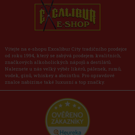
Vítejte na e-shopu Excalibur City tradičního prodejce
od roku 1994, který se zabývá prodejem kvalitních,
značkových alkoholických nápojů a destilátů.
Naleznete u nás velký výběr likérů, pálenek, rumů,
vodek, ginů, whiskey a absinthu. Pro opravdové
znalce nabízíme také luxusní a top značky.