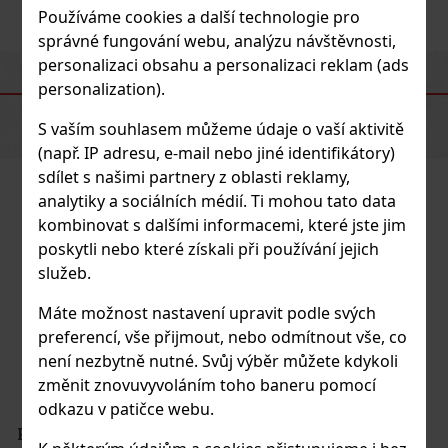
Zdroje: Foto - ExcaliburEshop, Canva
Používáme cookies a další technologie pro
správné fungování webu, analýzu návštěvnosti,
personalizaci obsahu a personalizaci reklam (ads
personalization).
BÍLÉ RUMY
S vaším souhlasem můžeme údaje o vaší aktivitě
(např. IP adresu, e-mail nebo jiné identifikátory)
sdílet s našimi partnery z oblasti reklamy,
analytiky a sociálních médií. Ti mohou tato data
kombinovat s dalšími informacemi, které jste jim
poskytli nebo které získali při používání jejich
služeb.
Máte možnost nastavení upravit podle svých
preferencí, vše přijmout, nebo odmítnout vše, co
není nezbytně nutné. Svůj výběr můžete kdykoli
změnit znovuvyvoláním toho baneru pomocí
odkazu v patičce webu.