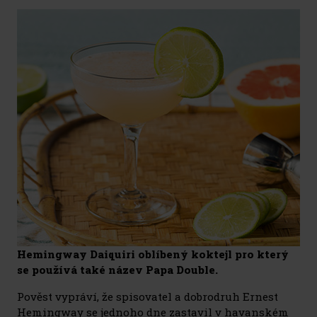
Hemingway Daiquiri oblíbený koktejl pro který
se používá také název Papa Double.
Pověst vypráví, že spisovatel a dobrodruh Ernest
Hemingway se jednoho dne zastavil v havanském