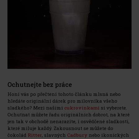
Ochutnejte bez práce
Honí vás po přečtení tohoto článku mlsná nebo
hledáte originální dárek pro milovníka všeho
sladkého? Mezi našimi
cukrovinkami
si vyberete.
Ochutnat můžete řadu originálních dobrot, na které
jen tak v obchodě nenarazíte, i osvědčené sladkosti,
které miluje každý. Zakousnout se můžete do
čokolád
Ritter
, slavných
Cadbury
nebo ikonických