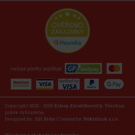
online platby zajišťuje:
Copyright 2020 - 2026
Eshop Excaliburcity
. Všechna
práva vyhrazena.
Designed by:
Jiří Brda
| Created by:
Reklalink s.r.o.