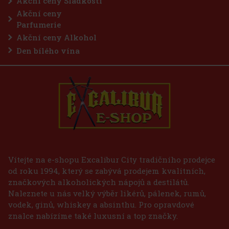
Akční ceny Sladkosti
Akční ceny
Parfumerie
Akční ceny Alkohol
Den bílého vína
Vítejte na e-shopu Excalibur City tradičního prodejce
od roku 1994, který se zabývá prodejem kvalitních,
značkových alkoholických nápojů a destilátů.
Naleznete u nás velký výběr likérů, pálenek, rumů,
vodek, ginů, whiskey a absinthu. Pro opravdové
znalce nabízíme také luxusní a top značky.