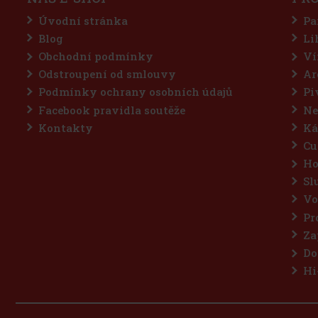
Úvodní stránka
Pa
Blog
Li
Obchodní podmínky
Ví
Odstroupení od smlouvy
Ar
Podmínky ochrany osobních údajů
Pi
Facebook pravidla soutěže
Ne
Kontakty
Ká
Cu
Ho
Sl
Vo
Pr
Za
Do
Hi