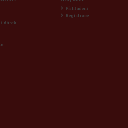
Přihlášení
Registrace
ní dárek
ie