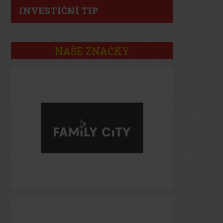
INVESTIČNÍ TIP
NAŠE ZNAČKY