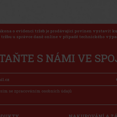
ákona o evidenci tržeb je prodávající povinen vystavit 
u tržbu u správce daně online v případě technického výpa
TAŇTE S NÁMI VE SPO
sím se zpracováním osobních údajů
ODUKTY
NAKUPOVÁNÍ A Z