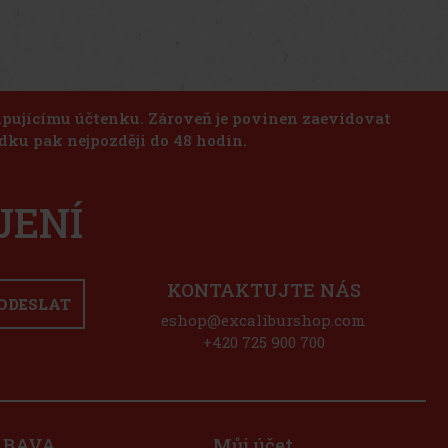
kupujícímu účtenku. Zároveň je povinen zaevidovat
dku pak nejpozději do 48 hodin.
JENÍ
KONTAKTUJTE NÁS
ODESLAT
eshop@excaliburshop.com
+420 725 900 700
ÁBAVA
Můj účet