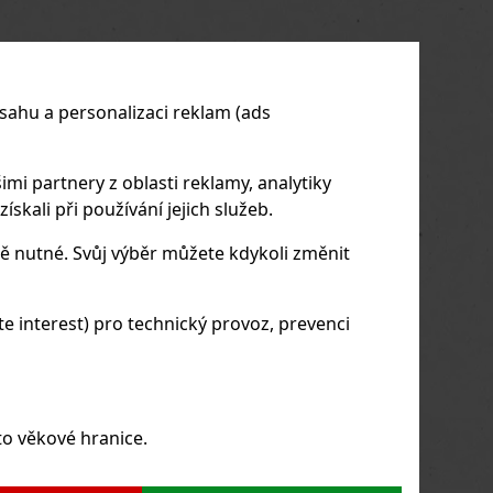
sahu a personalizaci reklam (ads
imi partnery z oblasti reklamy, analytiky
skali při používání jejich služeb.
ě nutné. Svůj výběr můžete kdykoli změnit
 interest) pro technický provoz, prevenci
to věkové hranice.