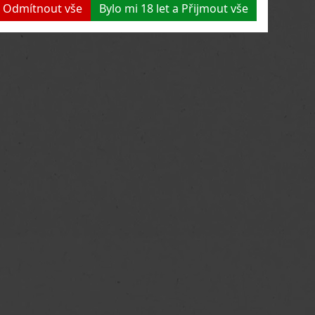
 a Odmítnout vše
Bylo mi 18 let a Přijmout vše