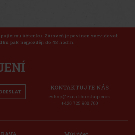
kupujícímu účtenku. Zároveň je povinen zaevidovat
dku pak nejpozději do 48 hodin.
JENÍ
KONTAKTUJTE NÁS
ODESLAT
eshop@excaliburshop.com
+420 725 900 700
ÁBAVA
Můj účet