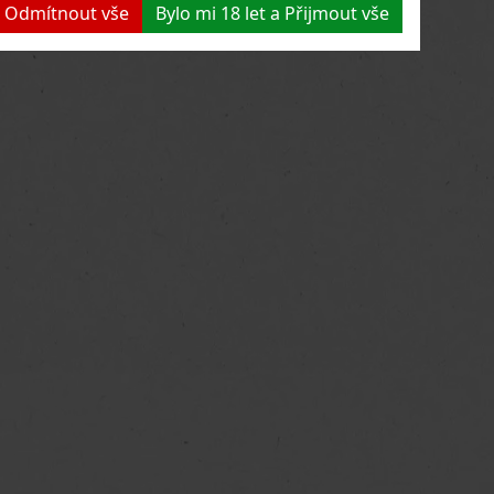
 a Odmítnout vše
Bylo mi 18 let a Přijmout vše