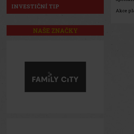
INVESTIČNÍ TIP
Akce pla
NAŠE ZNAČKY