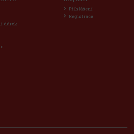
Přihlášení
Registrace
ní dárek
ie