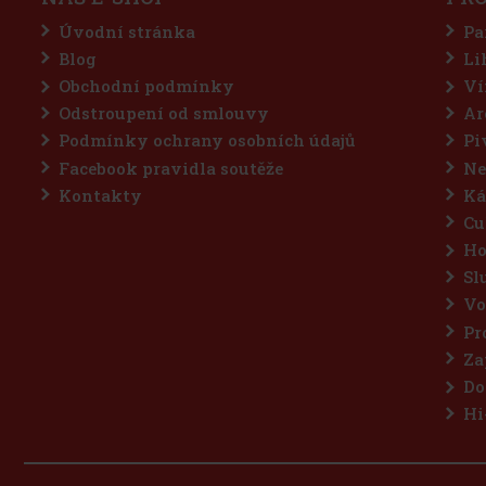
Úvodní stránka
Pa
Blog
Li
Obchodní podmínky
Ví
Odstroupení od smlouvy
Ar
Podmínky ochrany osobních údajů
Pi
Facebook pravidla soutěže
Ne
Kontakty
Ká
Cu
Ho
Sl
Vo
Pr
Za
Do
Hi