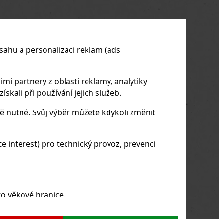
sahu a personalizaci reklam (ads
imi partnery z oblasti reklamy, analytiky
skali při používání jejich služeb.
ě nutné. Svůj výběr můžete kdykoli změnit
 interest) pro technický provoz, prevenci
to věkové hranice.