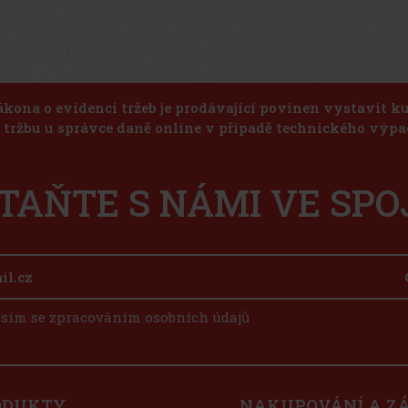
ákona o evidenci tržeb je prodávající povinen vystavit 
u tržbu u správce daně online v případě technického výpa
TAŇTE S NÁMI VE SPO
sím se zpracováním osobních údajů
ODUKTY
NAKUPOVÁNÍ A Z