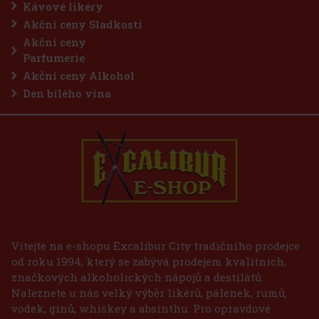
Kávové likéry
Akční ceny Sladkosti
Akční ceny
Parfumerie
Akční ceny Alkohol
Den bílého vína
Vítejte na e-shopu Excalibur City tradičního prodejce
od roku 1994, který se zabývá prodejem kvalitních,
značkových alkoholických nápojů a destilátů.
Naleznete u nás velký výběr likérů, pálenek, rumů,
vodek, ginů, whiskey a absinthu. Pro opravdové