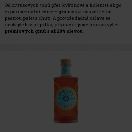
Od citrusových tónů přes květinové a kořenité až po
experimentální edice –
gin
nabízí neuvěřitelně
pestrou paletu chutí. A protože žádná oslava se
neobejde bez přípitku, připravili jsme pro vás výběr
prémiových ginů s až 20% slevou
.