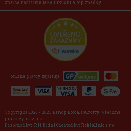
znalce nabízíme také luxusní a top značky.
online platby zajišťuje:
Copyright 2020 - 2026
Eshop Excaliburcity
. Všechna
práva vyhrazena.
Designed by:
Jiří Brda
| Created by:
Reklalink s.r.o.