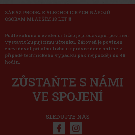
ZÁKAZ PRODEJE ALKOHOLICKÝCH NÁPOJŮ
OSOBÁM MLADŠÍM 18 LET!!!
Podle zákona o evidenci tržeb je prodávající povinen
vystavit kupujícímu účtenku. Zároveň je povinen
zaevidovat přijatou tržbu u správce daně online v
případě technického výpadku pak nejpozději do 48
hodin.
ZŮSTAŇTE S NÁMI
VE SPOJENÍ
SLEDUJTE NÁS