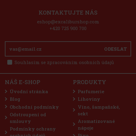
KONTAKTUJTE NÁS
eshop@excaliburshop.com
+420 725 900 700
ODESLAT
Souhlasím se zpracováním osobních údajů
NÁŠ E-SHOP
PRODUKTY
Úvodní stránka
Parfumerie
Blog
Lihoviny
Obchodní podmínky
Víno, šampaňské,
sekt
Odstroupení od
smlouvy
Aromatizované
nápoje
Podmínky ochrany
osobních údajů
Pivo