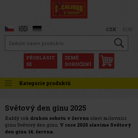
CZK
EUR
PŘIHLÁSIT
ZEMĚ
SE
DORUČENÍ
Kategorie produktů
Světový den ginu 2025
Každý rok
druhou sobotu v červnu
slaví milovníci
ginu Světový den ginu.
V roce 2025 slavíme Světový
den ginu 14. června.