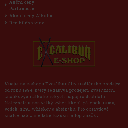
Akční ceny
Parfumerie
Akční ceny Alkohol
Den bílého vína
Vítejte na e-shopu Excalibur City tradičního prodejce
od roku 1994, který se zabývá prodejem kvalitních,
značkových alkoholických nápojů a destilátů.
Naleznete u nás velký výběr likérů, pálenek, rumů,
vodek, ginů, whiskey a absinthu. Pro opravdové
znalce nabízíme také luxusní a top značky.