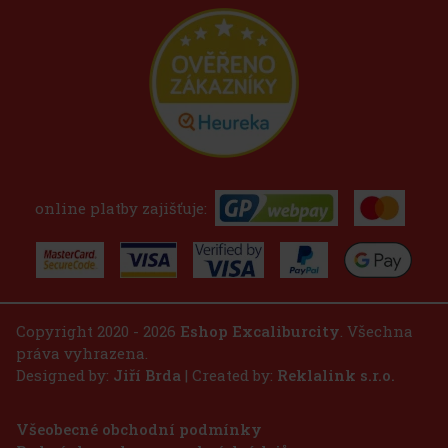
online platby zajišťuje:
Copyright 2020 - 2026
Eshop Excaliburcity
. Všechna
práva vyhrazena.
Designed by:
Jiří Brda
| Created by:
Reklalink s.r.o.
Všeobecné obchodní podmínky