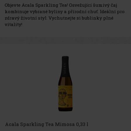
Objevte Acala Sparkling Tea! Osvežující šumivý čaj
kombinuje vybrané byliny a přírodní chuť. Ideální pro
zdravý životní styl. Vychutnejte si bublinky plné
vitality!
Acala Sparkling Tea Mimosa 0,33 l