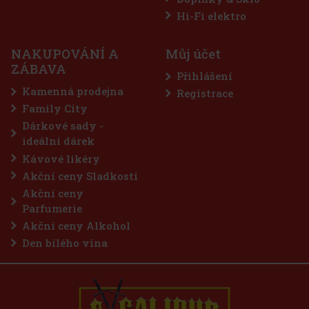
Hi-Fi elektro
NAKUPOVÁNÍ A
Můj účet
ZÁBAVA
Přihlášení
Kamenná prodejna
Registrace
Family City
Dárkové sady -
ideální dárek
Kávové likéry
Akční ceny Sladkosti
Akční ceny
Parfumerie
Akční ceny Alkohol
Den bílého vína