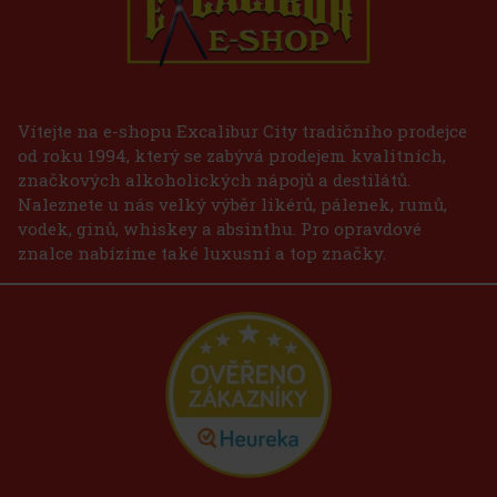
Vítejte na e-shopu Excalibur City tradičního prodejce
od roku 1994, který se zabývá prodejem kvalitních,
značkových alkoholických nápojů a destilátů.
Naleznete u nás velký výběr likérů, pálenek, rumů,
vodek, ginů, whiskey a absinthu. Pro opravdové
znalce nabízíme také luxusní a top značky.