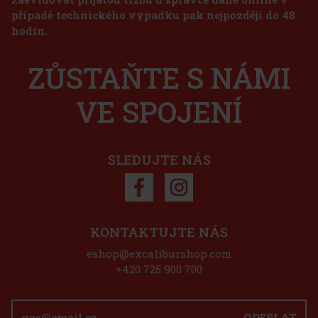
případě technického výpadku pak nejpozději do 48
hodin.
ZŮSTAŇTE S NÁMI
VE SPOJENÍ
SLEDUJTE NÁS
KONTAKTUJTE NÁS
eshop@excaliburshop.com
+420 725 900 700
ODESLAT