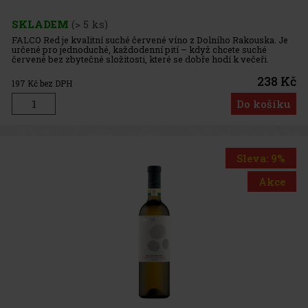
SKLADEM
(> 5 ks)
FALCO Red je kvalitní suché červené víno z Dolního Rakouska. Je
určené pro jednoduché, každodenní pití – když chcete suché
červené bez zbytečné složitosti, které se dobře hodí k večeři.
Základní informace: Země / oblast: Rakousko – Dolní Rakous
238 Kč
197
Kč bez DPH
Do košíku
Sleva: 9%
Akce