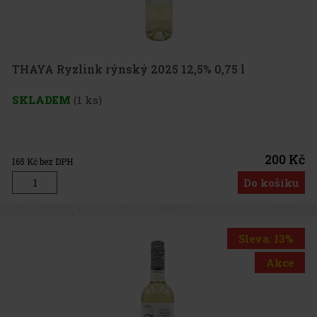
THAYA Ryzlink rýnský 2025 12,5% 0,75 l
SKLADEM
(1 ks)
200 Kč
165
Kč bez DPH
Do košíku
Sleva: 13%
Akce