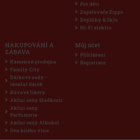
Pro děti
Zapalovače Zippo
Doplňky & Sklo
Hi-Fi elektro
NAKUPOVÁNÍ A
Můj účet
ZÁBAVA
Přihlášení
Kamenná prodejna
Registrace
Family City
Dárkové sady -
ideální dárek
Kávové likéry
Akční ceny Sladkosti
Akční ceny
Parfumerie
Akční ceny Alkohol
Den bílého vína