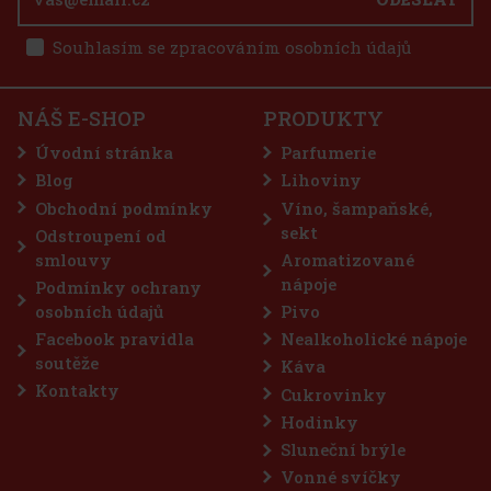
Souhlasím se zpracováním osobních údajů
NÁŠ E-SHOP
PRODUKTY
Úvodní stránka
Parfumerie
Blog
Lihoviny
Obchodní podmínky
Víno, šampaňské,
sekt
Odstroupení od
smlouvy
Aromatizované
nápoje
Podmínky ochrany
osobních údajů
Pivo
Facebook pravidla
Nealkoholické nápoje
soutěže
Káva
Kontakty
Cukrovinky
Hodinky
Sluneční brýle
Vonné svíčky