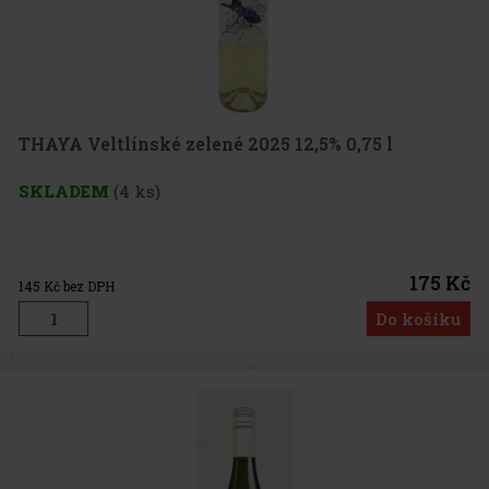
THAYA Veltlínské zelené 2025 12,5% 0,75 l
SKLADEM
(4 ks)
175 Kč
145
Kč bez DPH
Do košíku