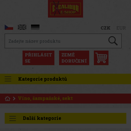
CZK
EUR
PŘIHLÁSIT
ZEMĚ
SE
DORUČENÍ
Kategorie produktů
Víno, šampaňské, sekt
Další kategorie