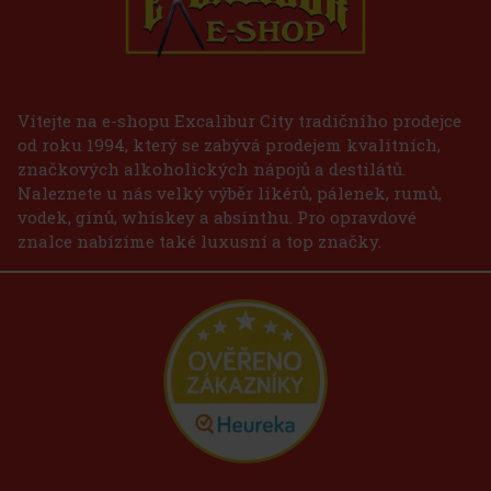
Vítejte na e-shopu Excalibur City tradičního prodejce
od roku 1994, který se zabývá prodejem kvalitních,
značkových alkoholických nápojů a destilátů.
Naleznete u nás velký výběr likérů, pálenek, rumů,
vodek, ginů, whiskey a absinthu. Pro opravdové
znalce nabízíme také luxusní a top značky.