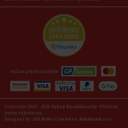
online platby zajišťuje:
Copyright 2020 - 2026
Eshop Excaliburcity
. Všechna
práva vyhrazena.
Designed by:
Jiří Brda
| Created by:
Reklalink s.r.o.