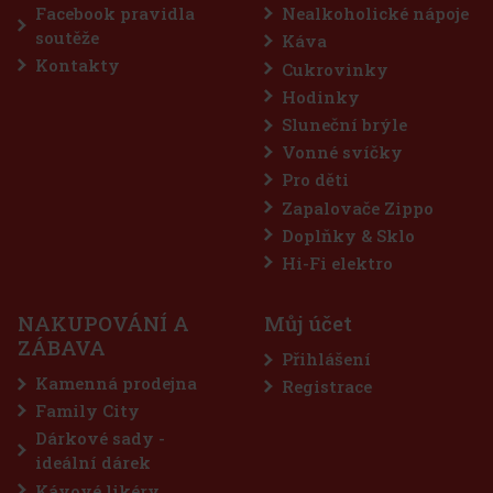
Facebook pravidla
Nealkoholické nápoje
soutěže
Káva
Kontakty
Cukrovinky
Hodinky
Sluneční brýle
Vonné svíčky
Pro děti
Zapalovače Zippo
Doplňky & Sklo
Hi-Fi elektro
NAKUPOVÁNÍ A
Můj účet
ZÁBAVA
Přihlášení
Kamenná prodejna
Registrace
Family City
Dárkové sady -
ideální dárek
Kávové likéry