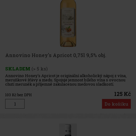
Annovino Honey's Apricot 0,75l 9,5% obj.
SKLADEM
(> 5 ks)
Annovino Honey's Apricot je originální alkoholický nápoj z vína,
meruňkové šťávy a medu. Spojuje jemnost bílého vína s ovocnou
chutí meruněk a příjemně zakulacenou medovou sladkostí.
Výsledkem je svěží, harmonický a dobře pitelný nápoj, který se
hodí
125 Kč
103
Kč bez DPH
Do košíku