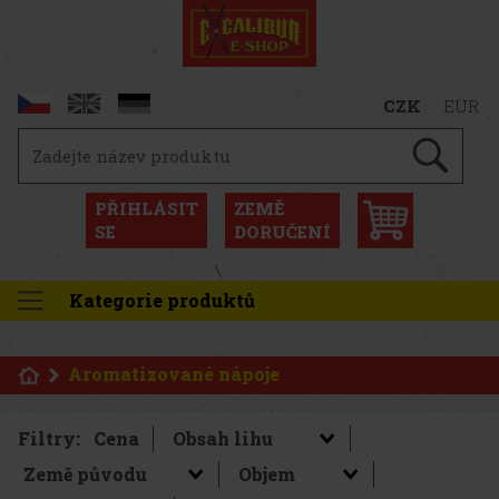
CZK
EUR
PŘIHLÁSIT
ZEMĚ
SE
DORUČENÍ
Kategorie produktů
Aromatizované nápoje
Filtry:
Cena