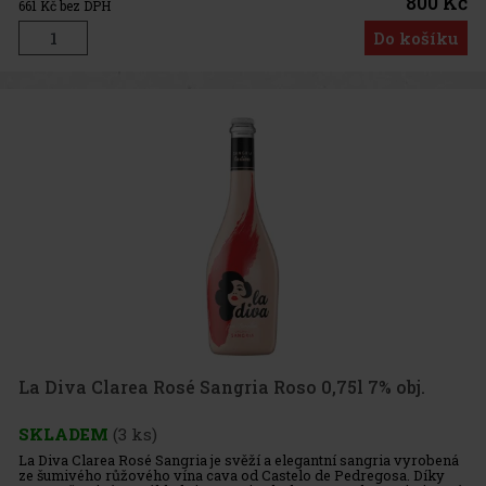
800 Kč
661
Kč bez DPH
Do košíku
La Diva Clarea Rosé Sangria Roso 0,75l 7% obj.
SKLADEM
(3 ks)
La Diva Clarea Rosé Sangria je svěží a elegantní sangria vyrobená
ze šumivého růžového vína cava od Castelo de Pedregosa. Díky