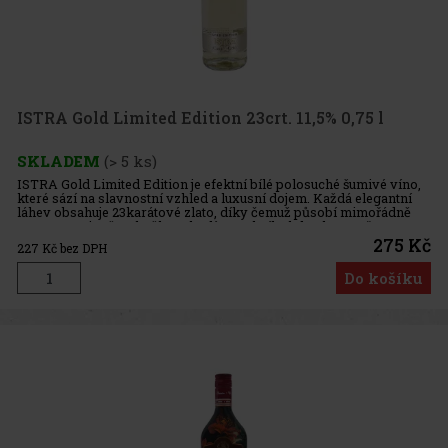
ISTRA Gold Limited Edition 23crt. 11,5% 0,75 l
SKLADEM
(> 5 ks)
ISTRA Gold Limited Edition je efektní bílé polosuché šumivé víno,
které sází na slavnostní vzhled a luxusní dojem. Každá elegantní
láhev obsahuje 23karátové zlato, díky čemuž působí mimořádně
reprezentativně a skvěle se hodí pro chvíle, kdy chcete př
275 Kč
227
Kč bez DPH
Do košíku