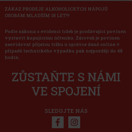
ZÁKAZ PRODEJE ALKOHOLICKÝCH NÁPOJŮ
OSOBÁM MLADŠÍM 18 LET!!!
Podle zákona o evidenci tržeb je prodávající povinen
vystavit kupujícímu účtenku. Zároveň je povinen
zaevidovat přijatou tržbu u správce daně online v
případě technického výpadku pak nejpozději do 48
hodin.
ZŮSTAŇTE S NÁMI
VE SPOJENÍ
SLEDUJTE NÁS