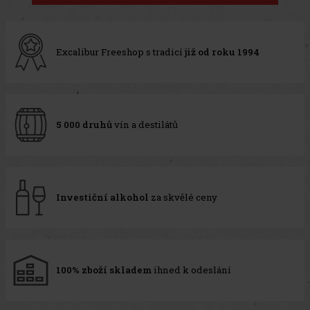
Excalibur Freeshop s tradicí
již od roku 1994
5 000 druhů
vín a destilátů
Investiční alkohol
za skvělé ceny
100% zboží skladem
ihned k odeslání