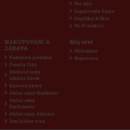
Pro děti
Zapalovače Zippo
Doplňky & Sklo
Hi-Fi elektro
NAKUPOVÁNÍ A
Můj účet
ZÁBAVA
Přihlášení
Kamenná prodejna
Registrace
Family City
Dárkové sady -
ideální dárek
Kávové likéry
Akční ceny Sladkosti
Akční ceny
Parfumerie
Akční ceny Alkohol
Den bílého vína