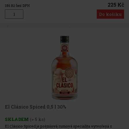
225 Kč
186
Kč bez DPH
Do košíku
El Clásico Spiced 0,5 l 30%
SKLADEM
(> 5 ks)
El Clásico Spiced je prémiová rumová specialita vytvořená z