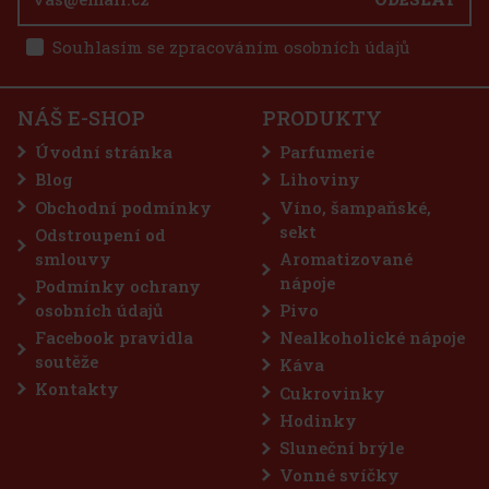
Souhlasím se zpracováním osobních údajů
NÁŠ E-SHOP
PRODUKTY
Úvodní stránka
Parfumerie
Blog
Lihoviny
Obchodní podmínky
Víno, šampaňské,
sekt
Odstroupení od
smlouvy
Aromatizované
nápoje
Podmínky ochrany
osobních údajů
Pivo
Facebook pravidla
Nealkoholické nápoje
soutěže
Káva
Kontakty
Cukrovinky
Hodinky
Sluneční brýle
Vonné svíčky