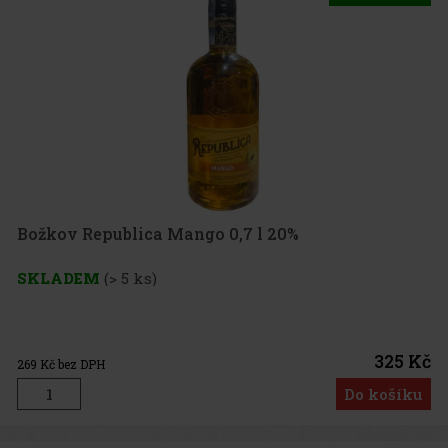
Božkov Republica Mango 0,7 l 20%
SKLADEM
(> 5 ks)
325 Kč
269
Kč bez DPH
Do košíku