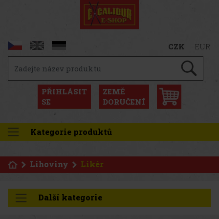
CZK
EUR
PŘIHLÁSIT
ZEMĚ
SE
DORUČENÍ
Kategorie produktů
Lihoviny
Likér
Další kategorie