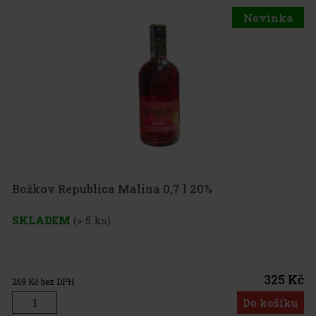
Novinka
Božkov Republica Malina 0,7 l 20%
SKLADEM
(> 5 ks)
325 Kč
269
Kč bez DPH
Do košíku