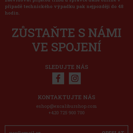
případě technického výpadku pak nejpozději do 48
hodin.
ZŮSTAŇTE S NÁMI
VE SPOJENÍ
SLEDUJTE NÁS
KONTAKTUJTE NÁS
eshop@excaliburshop.com
+420 725 900 700
ODESLAT