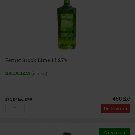
Fernet Stock Lime 1 l 27%
SKLADEM
(> 5 ks)
450 Kč
372
Kč bez DPH
Do košíku
Novinka