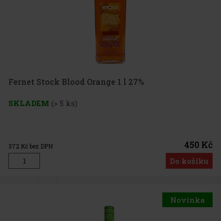
Fernet Stock Blood Orange 1 l 27%
SKLADEM
(> 5 ks)
450 Kč
372
Kč bez DPH
Do košíku
Novinka