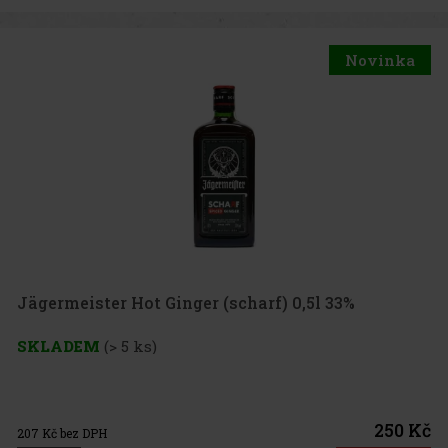
Novinka
Jägermeister Hot Ginger (scharf) 0,5l 33%
SKLADEM
(> 5 ks)
250 Kč
207
Kč bez DPH