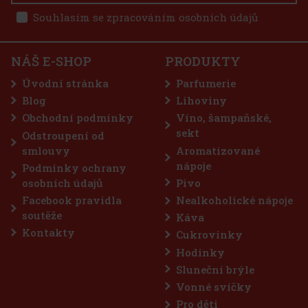
Souhlasím se zpracováním osobních údajů
NÁŠ E-SHOP
PRODUKTY
Úvodní stránka
Parfumerie
Blog
Lihoviny
Obchodní podmínky
Víno, šampaňské,
sekt
Odstroupení od
smlouvy
Aromatizované
nápoje
Podmínky ochrany
osobních údajů
Pivo
Facebook pravidla
Nealkoholické nápoje
soutěže
Káva
Kontakty
Cukrovinky
Hodinky
Sluneční brýle
Vonné svíčky
Pro děti