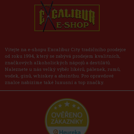
Vítejte na e-shopu Excalibur City tradičního prodejce
od roku 1994, který se zabývá prodejem kvalitních,
značkových alkoholických nápojů a destilátů.
Naleznete u nás velký výběr likérů, pálenek, rumů,
vodek, ginů, whiskey a absinthu. Pro opravdové
znalce nabízíme také luxusní a top značky.