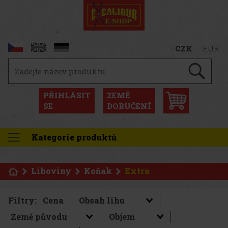
CZK
EUR
PŘIHLÁSIT
ZEMĚ
SE
DORUČENÍ
Kategorie produktů
Lihoviny
Koňak
Extra
Filtry:
Cena