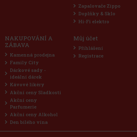
Zapalovače Zippo
Doplňky & Sklo
Hi-Fi elektro
NAKUPOVÁNÍ A
Můj účet
ZÁBAVA
Přihlášení
Kamenná prodejna
Registrace
Family City
Dárkové sady -
ideální dárek
Kávové likéry
Akční ceny Sladkosti
Akční ceny
Parfumerie
Akční ceny Alkohol
Den bílého vína