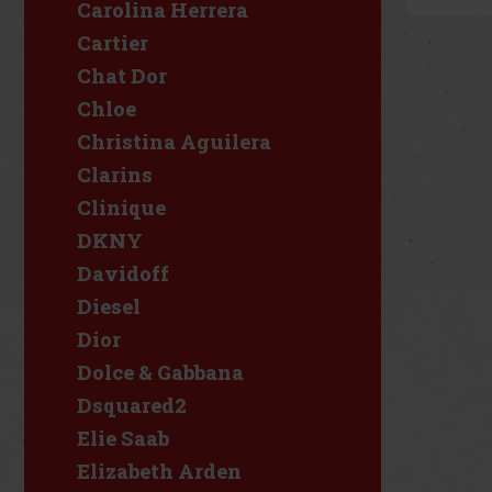
Carolina Herrera
Cartier
Chat Dor
Chloe
Christina Aguilera
Clarins
Clinique
DKNY
Davidoff
Diesel
Dior
Dolce & Gabbana
Dsquared2
Elie Saab
Elizabeth Arden