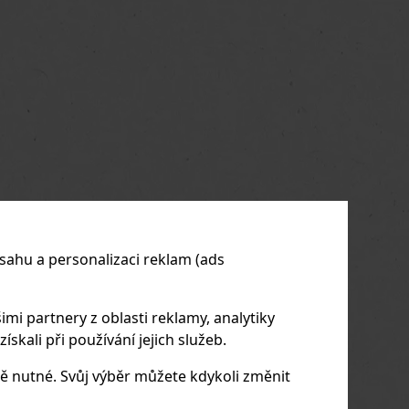
sahu a personalizaci reklam (ads
imi partnery z oblasti reklamy, analytiky
skali při používání jejich služeb.
ě nutné. Svůj výběr můžete kdykoli změnit