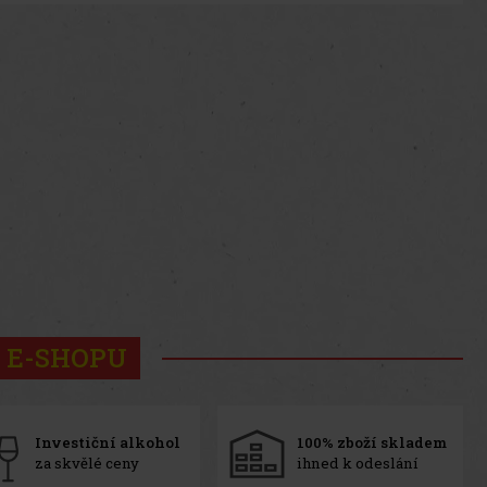
 E-SHOPU
Investiční alkohol
100% zboží skladem
za skvělé ceny
ihned k odeslání