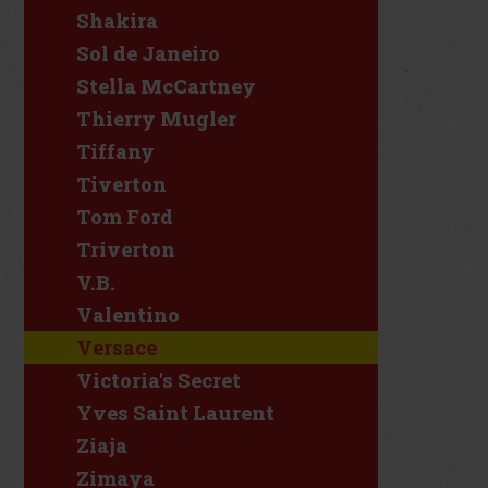
Shakira
Sol de Janeiro
Stella McCartney
Thierry Mugler
Tiffany
Tiverton
Tom Ford
Triverton
V.B.
Valentino
Versace
Victoria's Secret
Yves Saint Laurent
Ziaja
Zimaya