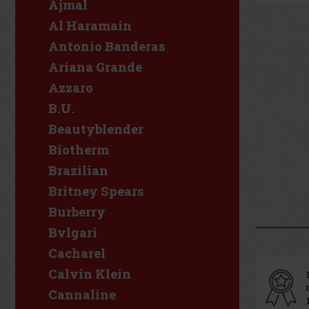
Ajmal
Al Haramain
Antonio Banderas
Ariana Grande
Azzaro
B.U.
Beautyblender
Biotherm
Brazilian
Britney Spears
Burberry
Bvlgari
Cacharel
Calvin Klein
Cannaline