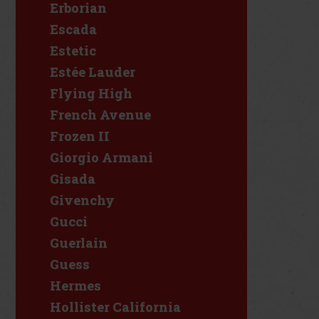
Erborian
Escada
Estetic
Estée Lauder
Flying High
French Avenue
Frozen II
Giorgio Armani
Gisada
Givenchy
Gucci
Guerlain
Guess
Hermes
Hollister California