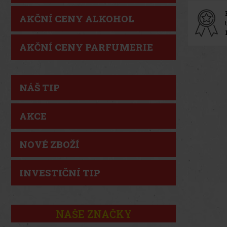
AKČNÍ CENY ALKOHOL
AKČNÍ CENY PARFUMERIE
NÁŠ TIP
AKCE
NOVÉ ZBOŽÍ
INVESTIČNÍ TIP
NAŠE ZNAČKY