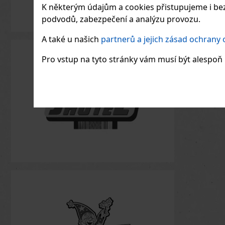
K některým údajům a cookies přistupujeme i bez
podvodů, zabezpečení a analýzu provozu.
A také u našich
partnerů a jejich zásad ochrany
Pro vstup na tyto stránky vám musí být alespoň 1