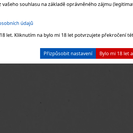
 vašeho souhlasu na základě oprávněného zájmu (legitimate
 osobních údajů
8 let. Kliknutím na bylo mi 18 let potvrzujete překročení té
Přizpůsobit nastavení
Bylo mi 18 let