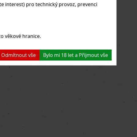
 interest) pro technický provoz, prevenci
to věkové hranice.
 a Odmítnout vše
Bylo mi 18 let a Přijmout vše