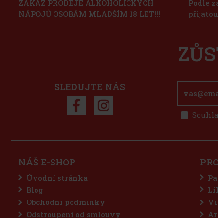
ZÁKAZ PRODEJE ALKOHOLICKÝCH
Podle z
NÁPOJŮ OSOBÁM MLADŠÍM 18 LET!!!
přijato
ZŮS
SLEDUJTE NÁS
Souhla
NÁŠ E-SHOP
PR
Úvodní stránka
Pa
Blog
Li
Obchodní podmínky
Ví
Odstroupení od smlouvy
Ar