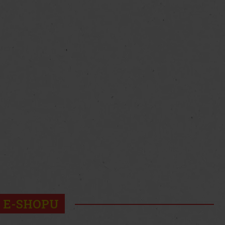
 E-SHOPU