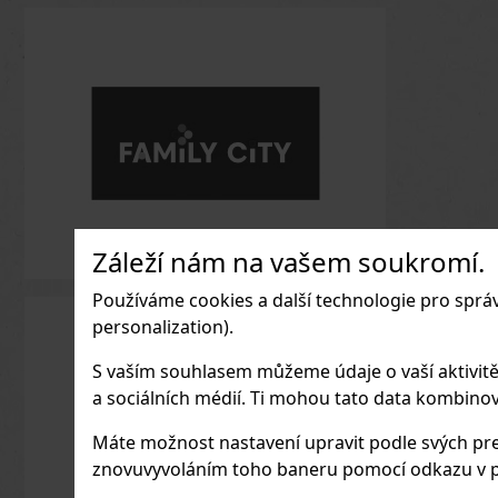
Záleží nám na vašem soukromí.
Používáme cookies a další technologie pro sprá
personalization).
S vaším souhlasem můžeme údaje o vaší aktivitě (n
a sociálních médií. Ti mohou tato data kombinovat
Máte možnost nastavení upravit podle svých pre
znovuvyvoláním toho baneru pomocí odkazu v p