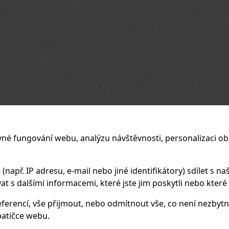
vné fungování webu, analýzu návštěvnosti, personalizaci ob
apř. IP adresu, e-mail nebo jiné identifikátory) sdílet s naš
 s dalšími informacemi, které jste jim poskytli nebo které zí
ferencí, vše přijmout, nebo odmítnout vše, co není nezbytn
atičce webu.