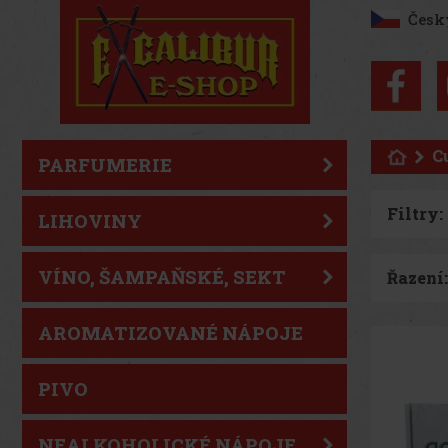
Česk
C
PARFUMERIE
Filtry:
LIHOVINY
VÍNO, ŠAMPAŇSKÉ, SEKT
Řazení:
AROMATIZOVANÉ NÁPOJE
PIVO
NEALKOHOLICKÉ NÁPOJE