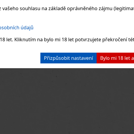
ban
VÝHODY NAŠEHO
 vašeho souhlasu na základě oprávněného zájmu (legitimate
 osobních údajů
Excalibur Freeshop s
5 000 druhů
vín a
tradicí
již od roku
destilátů
8 let. Kliknutím na bylo mi 18 let potvrzujete překročení té
1994
Přizpůsobit nastavení
Bylo mi 18 let