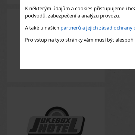
K některým údajům a cookies přistupujeme i bez
podvodů, zabezpečení a analýzu provozu.
A také u našich
partnerů a jejich zásad ochrany
Pro vstup na tyto stránky vám musí být alespoň 1