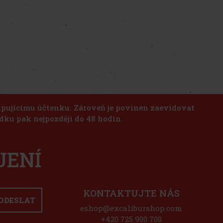
kupujícímu účtenku. Zároveň je povinen zaevidovat
dku pak nejpozději do 48 hodin.
JENÍ
KONTAKTUJTE NÁS
ODESLAT
eshop@excaliburshop.com
+420 725 900 700