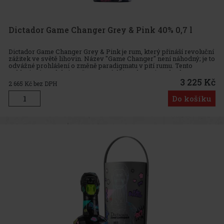
Dictador Game Changer Grey & Pink 40% 0,7 l
Dictador Game Changer Grey & Pink je rum, který přináší revoluční
zážitek ve světě lihovin. Název "Game Changer" není náhodný; je to
odvážné prohlášení o změně paradigmatu v pití rumu. Tento
exkluzivní produkt je určen pro vůdčí osobnosti svobodn
3 225 Kč
2 665
Kč bez DPH
Do košíku