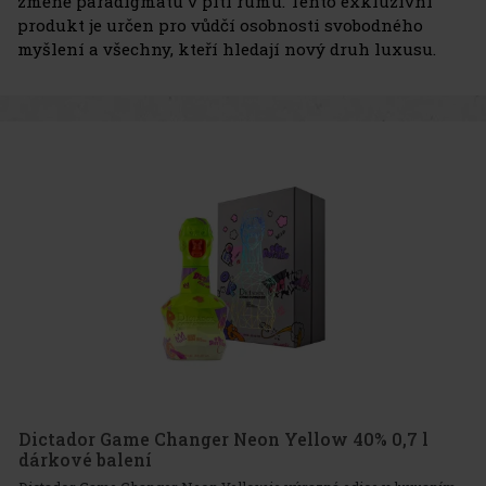
změně paradigmatu v pití rumu. Tento exkluzivní
produkt je určen pro vůdčí osobnosti svobodného
myšlení a všechny, kteří hledají nový druh luxusu.
Dictador Game Changer Neon Yellow 40% 0,7 l
dárkové balení