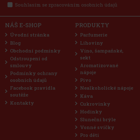
Souhlasím se zpracováním osobních údajů
NÁŠ E-SHOP
PRODUKTY
Úvodní stránka
Parfumerie
Blog
Lihoviny
Obchodní podmínky
Víno, šampaňské,
sekt
Odstroupení od
smlouvy
Aromatizované
nápoje
Podmínky ochrany
osobních údajů
Pivo
Facebook pravidla
Nealkoholické nápoje
soutěže
Káva
Kontakty
Cukrovinky
Hodinky
Sluneční brýle
Vonné svíčky
Pro děti