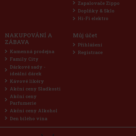
Zapalovače Zippo
Doplňky & Sklo
Hi-Fi elektro
NAKUPOVÁNÍ A
Můj účet
ZÁBAVA
Přihlášení
Kamenná prodejna
Registrace
Family City
Dárkové sady -
ideální dárek
Kávové likéry
Akční ceny Sladkosti
Akční ceny
Parfumerie
Akční ceny Alkohol
Den bílého vína