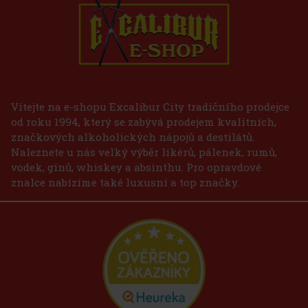
Vítejte na e-shopu Excalibur City tradičního prodejce
od roku 1994, který se zabývá prodejem kvalitních,
značkových alkoholických nápojů a destilátů.
Naleznete u nás velký výběr likérů, pálenek, rumů,
vodek, ginů, whiskey a absinthu. Pro opravdové
znalce nabízíme také luxusní a top značky.