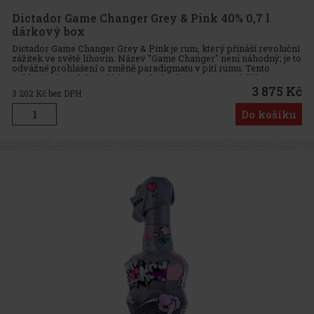
Dictador Game Changer Grey & Pink 40% 0,7 l
dárkový box
Dictador Game Changer Grey & Pink je rum, který přináší revoluční
zážitek ve světě lihovin. Název "Game Changer" není náhodný; je to
odvážné prohlášení o změně paradigmatu v pití rumu. Tento
exkluzivní produkt v dárkovém balení je určen pro vůdčí
3 875 Kč
3 202
Kč bez DPH
Do košíku