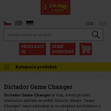
CZK
EUR
PŘIHLÁSIT
ZEMĚ
SE
DORUČENÍ
Kategorie produktů
Dictador Game Changer
Dictador Game Changer
je rum, který přináší
revoluční zážitek ve světě lihovin. Název "Game
Changer" není náhodný; je to odvážné prohlášení o