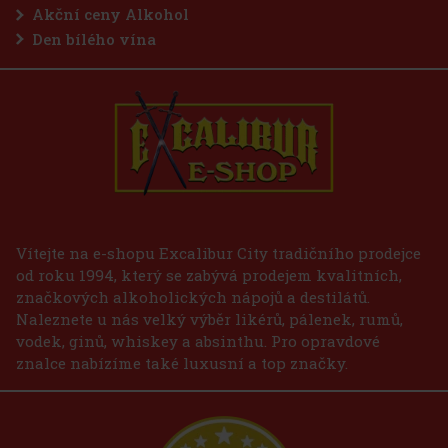
Akční ceny Alkohol
Den bílého vína
Vítejte na e-shopu Excalibur City tradičního prodejce
od roku 1994, který se zabývá prodejem kvalitních,
značkových alkoholických nápojů a destilátů.
Naleznete u nás velký výběr likérů, pálenek, rumů,
vodek, ginů, whiskey a absinthu. Pro opravdové
znalce nabízíme také luxusní a top značky.