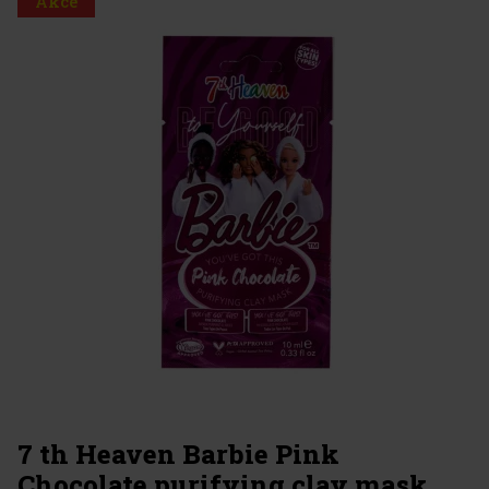
Akce
7 th Heaven Barbie Pink
Chocolate purifying clay mask