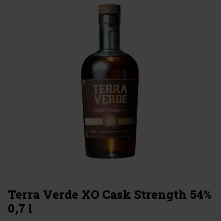
Terra Verde XO Cask Strength 54%
0,7 l