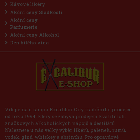
Kávové likéry
Akční ceny Sladkosti
Akční ceny
Parfumerie
Akční ceny Alkohol
Den bílého vína
Vítejte na e-shopu Excalibur City tradičního prodejce
od roku 1994, který se zabývá prodejem kvalitních,
značkových alkoholických nápojů a destilátů.
Naleznete u nás velký výběr likérů, pálenek, rumů,
vodek, ginů, whiskey a absinthu. Pro opravdové