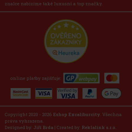
znalce nabízíme také luxusní a top značky.
online platby zajišťuje:
Copyright 2020 - 2026
Eshop Excaliburcity
. Všechna
práva vyhrazena.
Designed by:
Jiří Brda
| Created by:
Reklalink s.r.o.