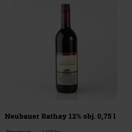
Neubauer Rathay 12% obj. 0,75 l
1.122 kg
Hmotnost: