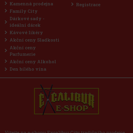
e vůni je výrazné a expresivní – najdete tu černý rybíz, kdoule a j
Kamenná prodejna
Registrace
250 Kč
07
Kč bez DPH
Family City
Do košíku
Dárkové sady -
ideální dárek
Kávové likéry
Akční ceny Sladkosti
Akční ceny
Parfumerie
Akční ceny Alkohol
Den bílého vína
Vítejte na e-shopu Excalibur City tradičního prodejce