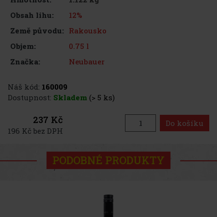
12%
Obsah lihu:
Rakousko
Země původu:
0.75 l
Objem:
Neubauer
Značka:
Náš kód:
160009
Dostupnost:
Skladem
(> 5 ks)
237 Kč
Do košíku
196 Kč bez DPH
PODOBNÉ PRODUKTY