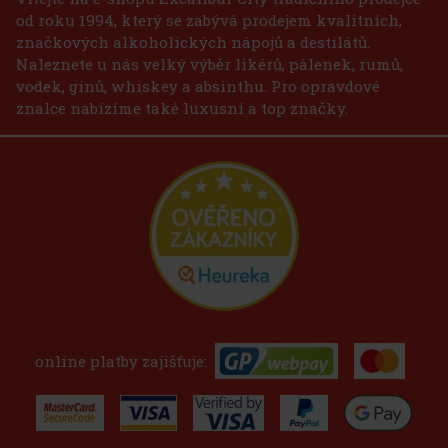
od roku 1994, který se zabývá prodejem kvalitních,
značkových alkoholických nápojů a destilátů.
Naleznete u nás velký výběr likérů, pálenek, rumů,
vodek, ginů, whiskey a absinthu. Pro opravdové
znalce nabízíme také luxusní a top značky.
online platby zajišťuje: