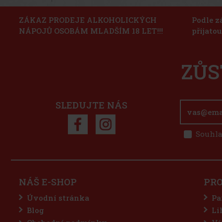
ZÁKAZ PRODEJE ALKOHOLICKÝCH
Podle z
NÁPOJŮ OSOBÁM MLADŠÍM 18 LET!!!
přijato
ZŮS
SLEDUJTE NÁS
Souhla
NÁŠ E-SHOP
PR
Úvodní stránka
Pa
Blog
Li