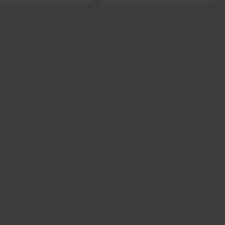
avová