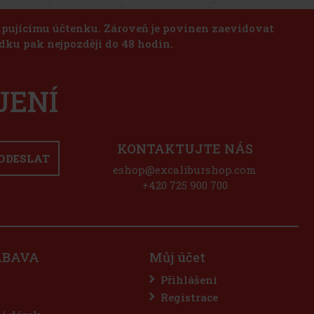
kupujícímu účtenku. Zároveň je povinen zaevidovat
dku pak nejpozději do 48 hodin.
JENÍ
KONTAKTUJTE NÁS
ODESLAT
eshop@excaliburshop.com
+420 725 900 700
ÁBAVA
Můj účet
Přihlášení
Registrace