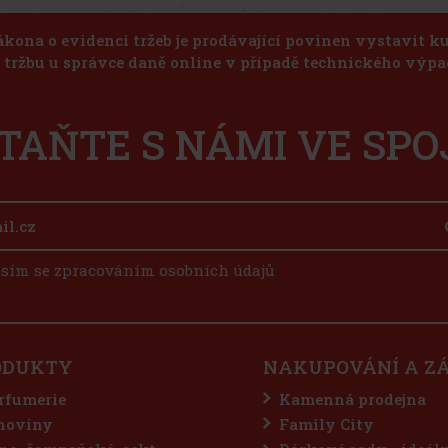
ákona o evidenci tržeb je prodávající povinen vystavit 
u tržbu u správce daně online v případě technického výpa
TAŇTE S NÁMI VE SPO
sím se zpracováním osobních údajů
ODUKTY
NAKUPOVÁNÍ A Z
rfumerie
Kamenná prodejna
hoviny
Family City