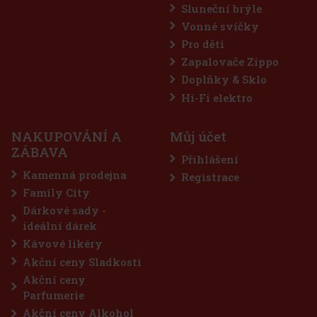
Sluneční brýle
Vonné svíčky
Pro děti
Zapalovače Zippo
Doplňky & Sklo
Hi-Fi elektro
NAKUPOVÁNÍ A
Můj účet
ZÁBAVA
Přihlášení
Kamenná prodejna
Registrace
Family City
Dárkové sady -
ideální dárek
Kávové likéry
Akční ceny Sladkosti
Akční ceny
Parfumerie
Akční ceny Alkohol