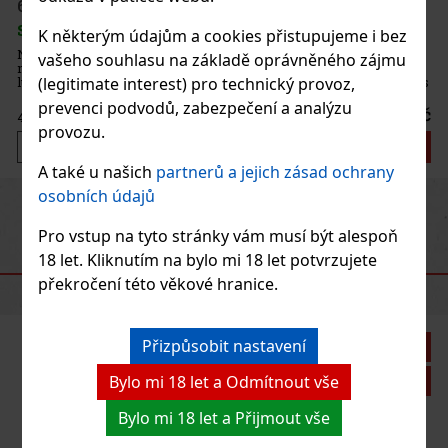
K některým údajům a cookies přistupujeme i bez
vašeho souhlasu na základě oprávněného zájmu
(legitimate interest) pro technický provoz,
prevenci podvodů, zabezpečení a analýzu
provozu.
A také u našich
partnerů a jejich zásad ochrany
osobních údajů
Previous
Next
Pro vstup na tyto stránky vám musí být alespoň
18 let. Kliknutím na bylo mi 18 let potvrzujete
DOPORUČENÉ PRODUKTY
překročení této věkové hranice.
Přizpůsobit nastavení
Sleva: 28%
Bylo mi 18 let a Odmítnout vše
Akce
Bylo mi 18 let a Přijmout vše