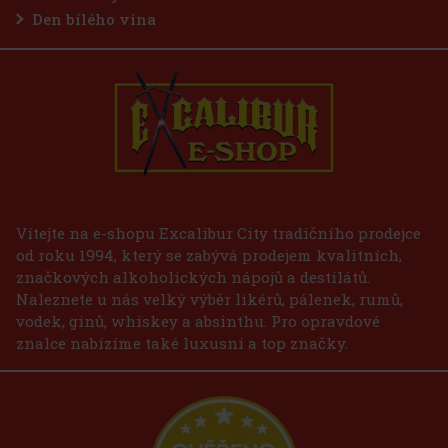
Den bílého vína
Vítejte na e-shopu Excalibur City tradičního prodejce
od roku 1994, který se zabývá prodejem kvalitních,
značkových alkoholických nápojů a destilátů.
Naleznete u nás velký výběr likérů, pálenek, rumů,
vodek, ginů, whiskey a absinthu. Pro opravdové
znalce nabízíme také luxusní a top značky.