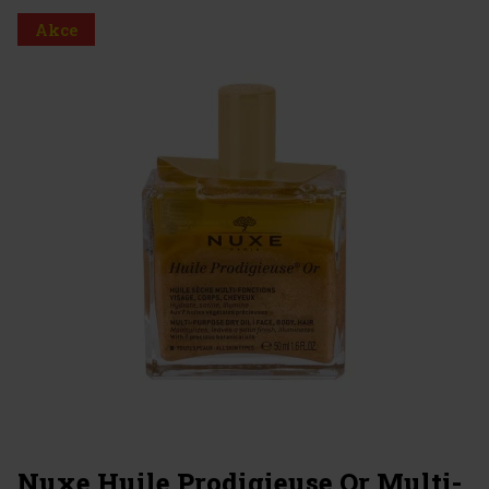
Akce
Nuxe Huile Prodigieuse Or Multi-