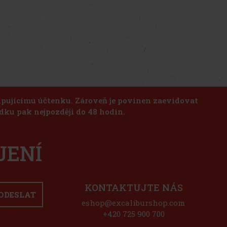
kupujícímu účtenku. Zároveň je povinen zaevidovat
dku pak nejpozději do 48 hodin.
JENÍ
KONTAKTUJTE NÁS
ODESLAT
eshop@excaliburshop.com
+420 725 900 700