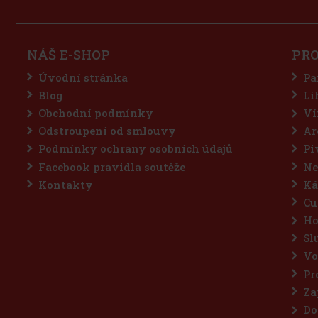
NÁŠ E-SHOP
PR
Úvodní stránka
Pa
Blog
Li
Obchodní podmínky
Ví
Odstroupení od smlouvy
Ar
Podmínky ochrany osobních údajů
Pi
Facebook pravidla soutěže
Ne
Kontakty
Ká
Cu
Ho
Sl
Vo
Pr
Za
Do