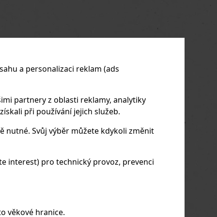
sahu a personalizaci reklam (ads
imi partnery z oblasti reklamy, analytiky
skali při používání jejich služeb.
ě nutné. Svůj výběr můžete kdykoli změnit
 interest) pro technický provoz, prevenci
to věkové hranice.