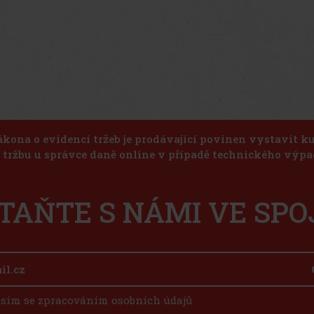
ákona o evidenci tržeb je prodávající povinen vystavit 
u tržbu u správce daně online v případě technického výpa
TAŇTE S NÁMI VE SPO
sím se zpracováním osobních údajů