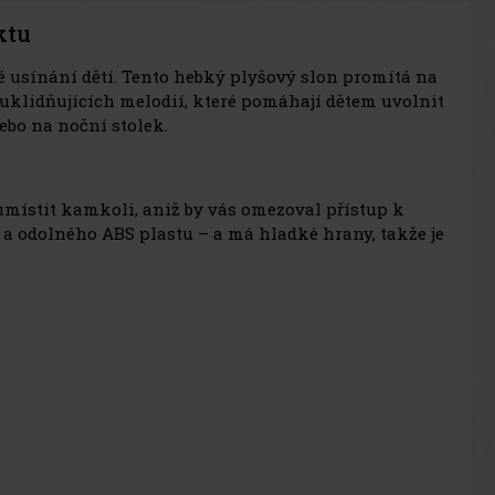
ktu
é usínání dětí. Tento hebký plyšový slon promítá na
uklidňujících melodií, které pomáhají dětem uvolnit
ebo na noční stolek.
 umístit kamkoli, aniž by vás omezoval přístup k
a odolného ABS plastu – a má hladké hrany, takže je