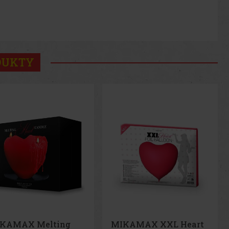
DUKTY
KAMAX XXL Heart
MIKAMAX Build Your