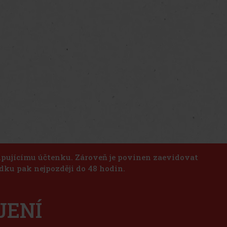
kupujícímu účtenku. Zároveň je povinen zaevidovat
dku pak nejpozději do 48 hodin.
JENÍ