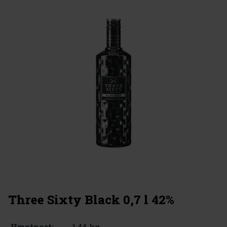
Three Sixty Black 0,7 l 42%
1.44 kg
Hmotnost: