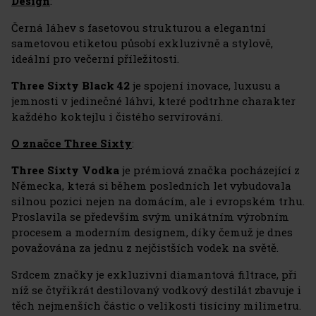
Design
:
Černá láhev s fasetovou strukturou a elegantní
sametovou etiketou působí exkluzivně a stylově,
ideální pro večerní příležitosti.
Three Sixty Black 42
je spojení inovace, luxusu a
jemnosti v jedinečné láhvi, které podtrhne charakter
každého koktejlu i čistého servírování.
O značce Three Sixty
:
Three Sixty Vodka
je prémiová značka pocházející z
Německa, která si během posledních let vybudovala
silnou pozici nejen na domácím, ale i evropském trhu.
Proslavila se především svým unikátním výrobním
procesem a moderním designem, díky čemuž je dnes
považována za jednu z nejčistších vodek na světě.
Srdcem značky je exkluzivní diamantová filtrace, při
níž se čtyřikrát destilovaný vodkový destilát zbavuje i
těch nejmenších částic o velikosti tisíciny milimetru.