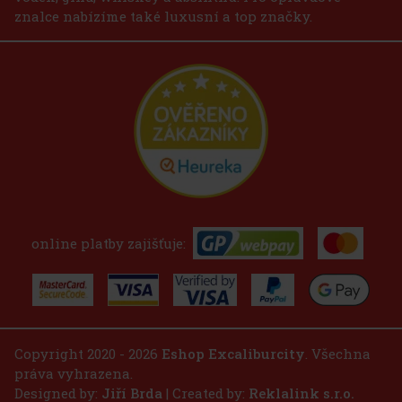
znalce nabízíme také luxusní a top značky.
online platby zajišťuje:
Copyright 2020 - 2026
Eshop Excaliburcity
. Všechna
práva vyhrazena.
Designed by:
Jiří Brda
| Created by:
Reklalink s.r.o.