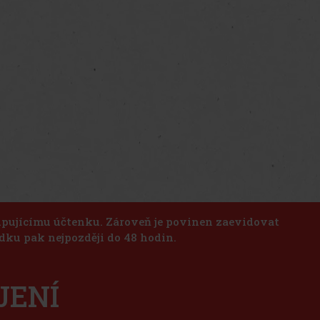
kupujícímu účtenku. Zároveň je povinen zaevidovat
dku pak nejpozději do 48 hodin.
JENÍ