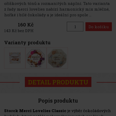
oříškových tónů a rozmanitých náplní. Tato varianta
z řady merci lovelies nabízí harmonický mix mléčné,
hořké i bílé čokolády a je ideální pro spole ...
160 Kč
Do košíku
143 Kč bez DPH
Varianty produktu
DETAIL PRODUKTU
Popis produktu
Storck Merci Lovelies Classic
je výběr čokoládových