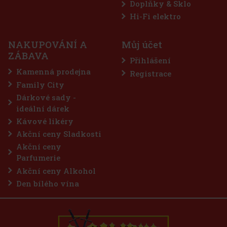
Doplňky & Sklo
Hi-Fi elektro
NAKUPOVÁNÍ A
Můj účet
ZÁBAVA
Přihlášení
Kamenná prodejna
Registrace
Family City
Dárkové sady -
ideální dárek
Kávové likéry
Akční ceny Sladkosti
Akční ceny
Parfumerie
Akční ceny Alkohol
Den bílého vína