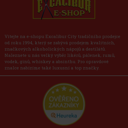
Vítejte na e-shopu Excalibur City tradičního prodejce
od roku 1994, který se zabývá prodejem kvalitních,
značkových alkoholických nápojů a destilátů.
Naleznete u nás velký výběr likérů, pálenek, rumů,
vodek, ginů, whiskey a absinthu. Pro opravdové
znalce nabízíme také luxusní a top značky.