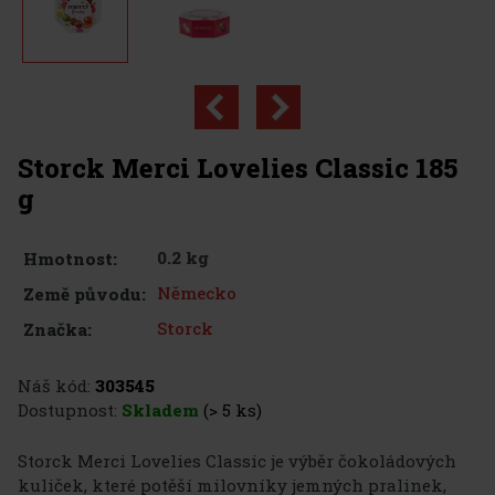
Storck Merci Lovelies Classic 185
g
0.2 kg
Hmotnost:
Německo
Země původu:
Storck
Značka:
Náš kód:
303545
Dostupnost:
Skladem
(> 5 ks)
Storck Merci Lovelies Classic je výběr čokoládových
kuliček, které potěší milovníky jemných pralinek,