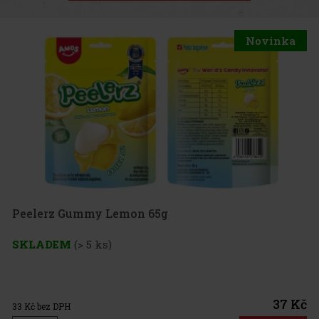
Novinka
emon 65g
37 Kč