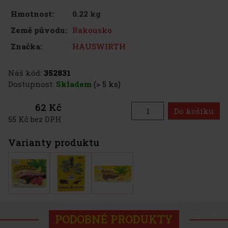
0.22 kg
Hmotnost:
Rakousko
Země původu:
HAUSWIRTH
Značka:
Náš kód:
352831
Dostupnost:
Skladem
(> 5 ks)
62 Kč
Do košíku
55 Kč bez DPH
Varianty produktu
PODOBNÉ PRODUKTY