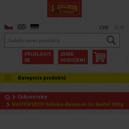
CZK
EUR
PŘIHLÁSIT
ZEMĚ
SE
DORUČENÍ
Kategorie produktů
Cukrovinky
HAUSWIRTH Schoko-Bananen im Beutel 200g