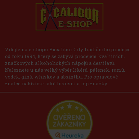
Vítejte na e-shopu Excalibur City tradičního prodejce
od roku 1994, který se zabývá prodejem kvalitních,
značkových alkoholických nápojů a destilátů.
Naleznete u nás velký výběr likérů, pálenek, rumů,
vodek, ginů, whiskey a absinthu. Pro opravdové
znalce nabízíme také luxusní a top značky.