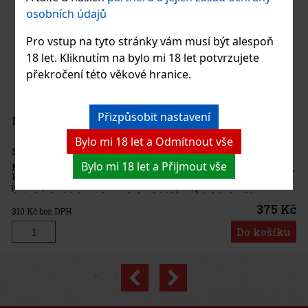
osobních údajů
 0,25 l
Pro vstup na tyto stránky vám musí být alespoň
18 let. Kliknutím na bylo mi 18 let potvrzujete
překročení této věkové hranice.
ný nápoj
cí
rmonickou
42 Kč
Přizpůsobit nastavení
košíku
Bylo mi 18 let a Odmítnout vše
Bylo mi 18 let a Přijmout vše
ého rumu,
ízí
ěle hodí
375 Kč
košíku
Previous
Next
a: 13%
Akce