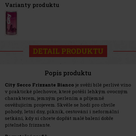
Varianty produktu
DETAIL PRODUKTU
Popis produktu
City Secco Frizzante Bianco
je svěží bílé perlivé víno
v praktické plechovce, které potěší lehkým ovocným
charakterem, jemným perlením a příjemně
osvěžujícím projevem. Skvěle se hodí pro chvíle
pohody, letní dny, piknik, cestování i neformální
setkání, kdy si chcete dopřát malé balení dobře
pitelného frizzante.