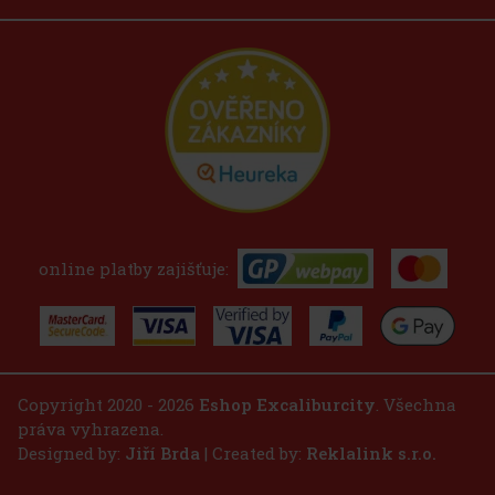
online platby zajišťuje:
Copyright 2020 - 2026
Eshop Excaliburcity
. Všechna
práva vyhrazena.
Designed by:
Jiří Brda
| Created by:
Reklalink s.r.o.