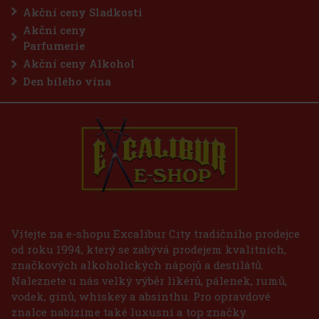
Akční ceny Sladkosti
Akční ceny
Parfumerie
Akční ceny Alkohol
Den bílého vína
Vítejte na e-shopu Excalibur City tradičního prodejce
od roku 1994, který se zabývá prodejem kvalitních,
značkových alkoholických nápojů a destilátů.
Naleznete u nás velký výběr likérů, pálenek, rumů,
vodek, ginů, whiskey a absinthu. Pro opravdové
znalce nabízíme také luxusní a top značky.