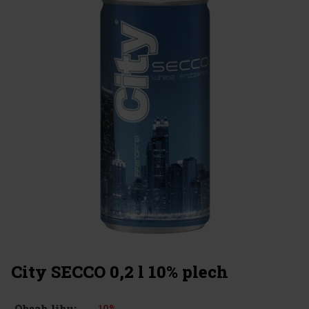
City SECCO 0,2 l 10% plech
10%
Obsah lihu: