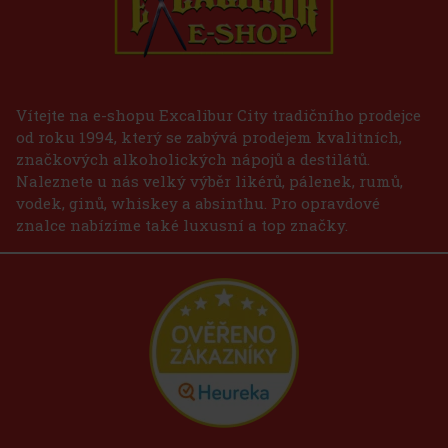
Vítejte na e-shopu Excalibur City tradičního prodejce
od roku 1994, který se zabývá prodejem kvalitních,
značkových alkoholických nápojů a destilátů.
Naleznete u nás velký výběr likérů, pálenek, rumů,
vodek, ginů, whiskey a absinthu. Pro opravdové
znalce nabízíme také luxusní a top značky.