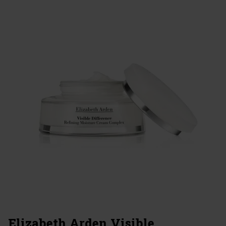
Elizabeth Arden Visible