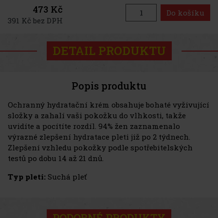
473 Kč
Do košíku
391 Kč bez DPH
DETAIL PRODUKTU
Popis produktu
Ochranný hydratační krém obsahuje bohaté vyživující
složky a zahalí vaši pokožku do vlhkosti, takže
uvidíte a pocítíte rozdíl. 94% žen zaznamenalo
výrazné zlepšení hydratace pleti již po 2 týdnech.
Zlepšení vzhledu pokožky podle spotřebitelských
testů po dobu 14 až 21 dnů.
Typ pleti:
Suchá pleť
PODOBNÉ PRODUKTY