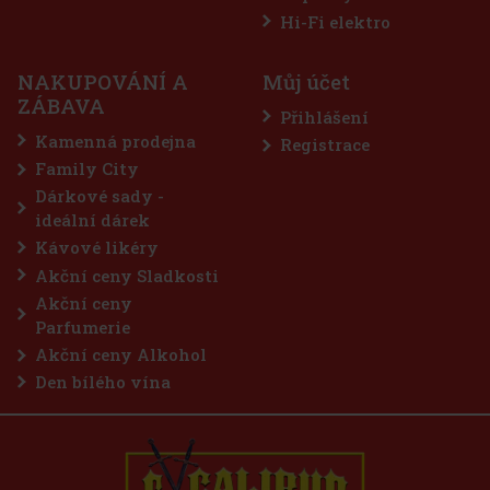
Hi-Fi elektro
NAKUPOVÁNÍ A
Můj účet
ZÁBAVA
Přihlášení
Kamenná prodejna
Registrace
Family City
Dárkové sady -
ideální dárek
Kávové likéry
Akční ceny Sladkosti
Akční ceny
Parfumerie
Akční ceny Alkohol
Den bílého vína