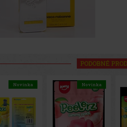
PODOBNÉ PRO
Novinka
Novinka