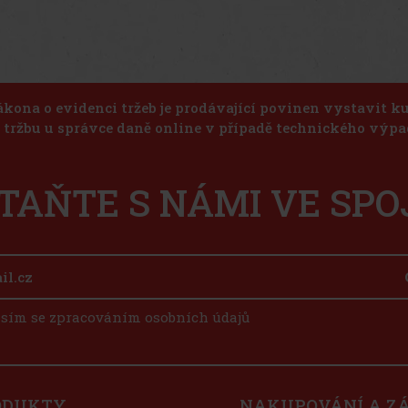
ákona o evidenci tržeb je prodávající povinen vystavit 
u tržbu u správce daně online v případě technického výpa
TAŇTE S NÁMI VE SPO
sím se zpracováním osobních údajů
ODUKTY
NAKUPOVÁNÍ A Z