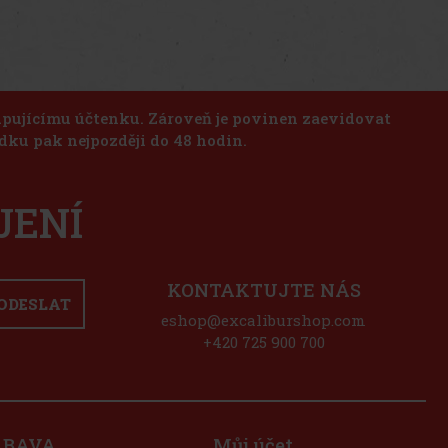
kupujícímu účtenku. Zároveň je povinen zaevidovat
dku pak nejpozději do 48 hodin.
JENÍ
KONTAKTUJTE NÁS
ODESLAT
eshop@excaliburshop.com
+420 725 900 700
ÁBAVA
Můj účet