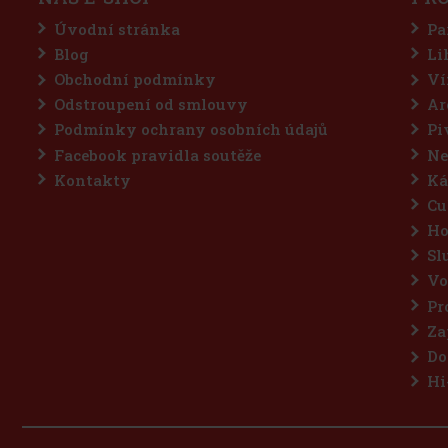
Úvodní stránka
Pa
Blog
Li
Obchodní podmínky
Ví
Odstroupení od smlouvy
Ar
Podmínky ochrany osobních údajů
Pi
Facebook pravidla soutěže
Ne
Kontakty
Ká
Cu
Ho
Sl
Vo
Pr
Za
Do
Hi