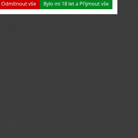
 a Odmítnout vše
Bylo mi 18 let a Přijmout vše