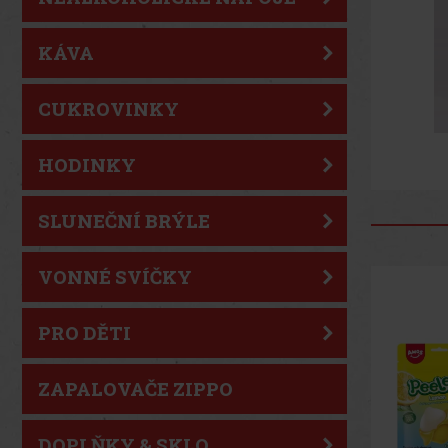
KÁVA
CUKROVINKY
HODINKY
SLUNEČNÍ BRÝLE
VONNÉ SVÍČKY
PRO DĚTI
ZAPALOVAČE ZIPPO
DOPLŇKY & SKLO