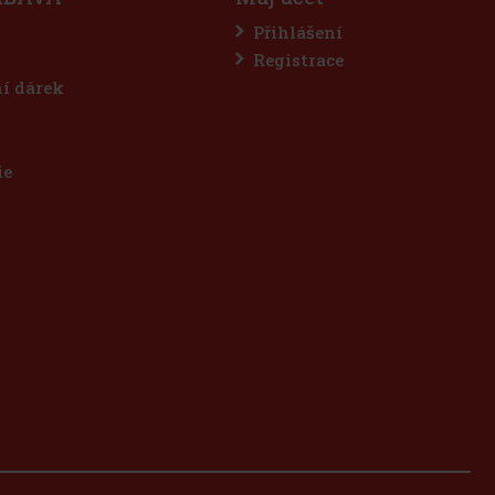
Přihlášení
Registrace
ní dárek
ie