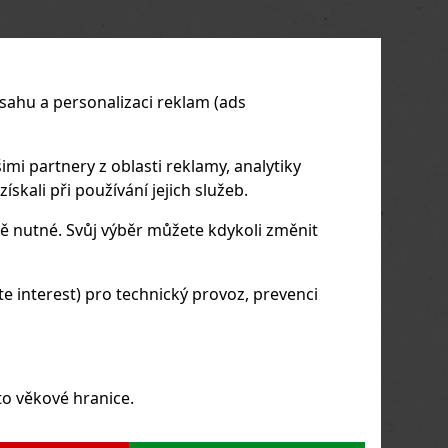
us
Next
sahu a personalizaci reklam (ads
imi partnery z oblasti reklamy, analytiky
skali při používání jejich služeb.
ě nutné. Svůj výběr můžete kdykoli změnit
 interest) pro technický provoz, prevenci
to věkové hranice.