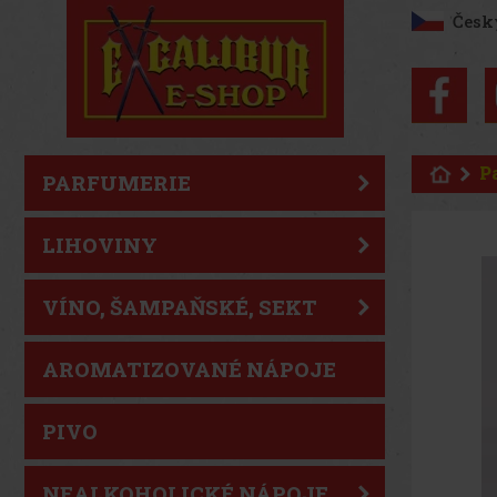
Česk
P
PARFUMERIE
LIHOVINY
VÍNO, ŠAMPAŇSKÉ, SEKT
AROMATIZOVANÉ NÁPOJE
PIVO
NEALKOHOLICKÉ NÁPOJE