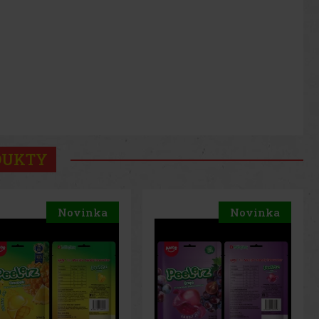
DUKTY
Novinka
Novinka