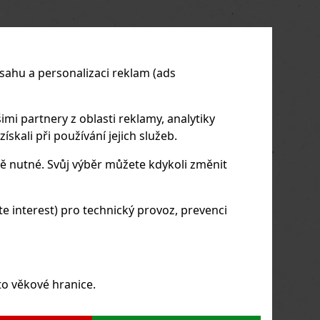
us
Next
sahu a personalizaci reklam (ads
imi partnery z oblasti reklamy, analytiky
skali při používání jejich služeb.
ě nutné. Svůj výběr můžete kdykoli změnit
 interest) pro technický provoz, prevenci
to věkové hranice.