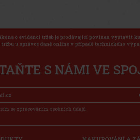
ákona o evidenci tržeb je prodávající povinen vystavit 
u tržbu u správce daně online v případě technického výpa
TAŇTE S NÁMI VE SPO
sím se zpracováním osobních údajů
ODUKTY
NAKUPOVÁNÍ A Z