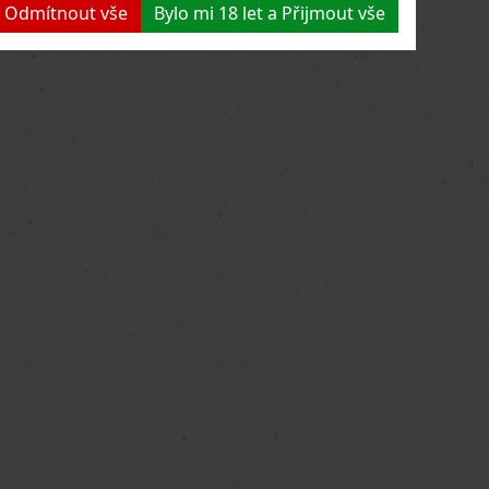
 a Odmítnout vše
Bylo mi 18 let a Přijmout vše