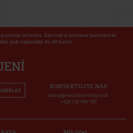
kupujícímu účtenku. Zároveň je povinen zaevidovat
dku pak nejpozději do 48 hodin.
JENÍ
KONTAKTUJTE NÁS
ODESLAT
eshop@excaliburshop.com
+420 725 900 700
ÁBAVA
Můj účet