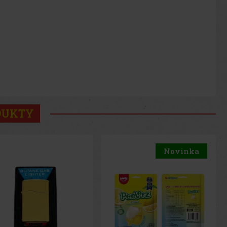
DUKTY
Novinka
Novinka