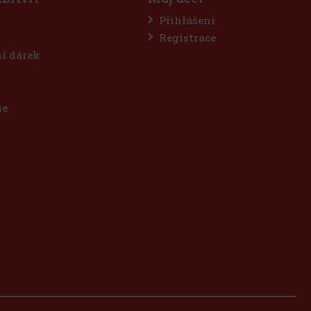
Přihlášení
Registrace
ní dárek
ie