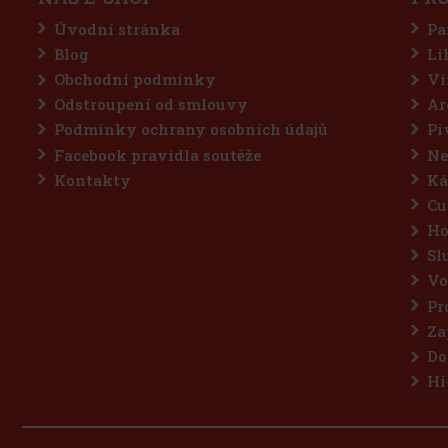
Úvodní stránka
Pa
Blog
Li
Obchodní podmínky
Ví
Odstroupení od smlouvy
Ar
Podmínky ochrany osobních údajů
Pi
Facebook pravidla soutěže
Ne
Kontakty
Ká
Cu
Ho
Sl
Vo
Pr
Za
Do
Hi