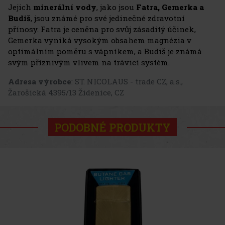
Jejich
minerální vody
, jako jsou
Fatra, Gemerka a
Budiš
, jsou známé pro své jedinečné zdravotní
přínosy. Fatra je ceněna pro svůj zásaditý účinek,
Gemerka vyniká vysokým obsahem magnézia v
optimálním poměru s vápníkem, a Budiš je známá
svým příznivým vlivem na trávicí systém.
Adresa výrobce
: ST. NICOLAUS - trade CZ, a.s.,
Žarošická 4395/13 Židenice, CZ
PODOBNÉ PRODUKTY