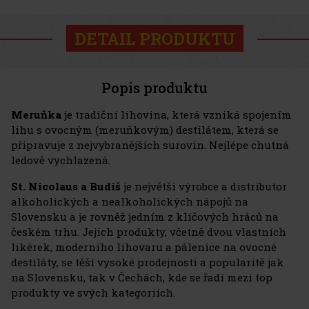
DETAIL PRODUKTU
Popis produktu
Meruňka
je tradiční lihovina, která vzniká spojením
lihu s ovocným (meruňkovým) destilátem, která se
připravuje z nejvybranějších surovin. Nejlépe chutná
ledově vychlazená.
St. Nicolaus a Budiš
je největší výrobce a distributor
alkoholických a nealkoholických nápojů na
Slovensku a je rovněž jedním z klíčových hráců na
českém trhu. Jejich produkty, včetně dvou vlastních
likérek, moderního lihovaru a pálenice na ovocné
destiláty, se těší vysoké prodejnosti a popularitě jak
na Slovensku, tak v Čechách, kde se řadí mezi top
produkty ve svých kategoriích.