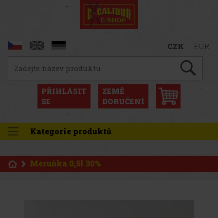
CZK
EUR
PŘIHLÁSIT
ZEMĚ
SE
DORUČENÍ
Kategorie produktů
Meruňka 0,5l 30%