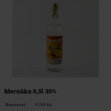
Meruňka 0,5l 30%
0.748 kg
Hmotnost: