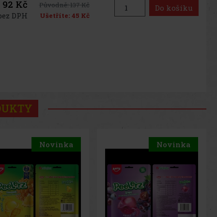
92 Kč
Původně:
137 Kč
Do košíku
bez DPH
Ušetříte:
45 Kč
DUKTY
Novinka
Novinka