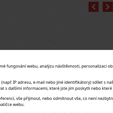
Previo
vné fungování webu, analýzu návštěvnosti, personalizaci ob
apř. IP adresu, e-mail nebo jiné identifikátory) sdílet s naš
 s dalšími informacemi, které jste jim poskytli nebo které zí
ferencí, vše přijmout, nebo odmítnout vše, co není nezbytn
atičce webu.