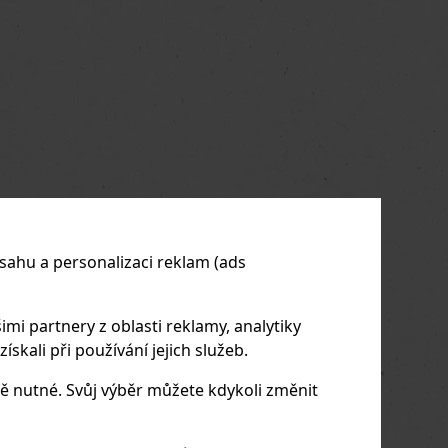
us
Next
sahu a personalizaci reklam (ads
imi partnery z oblasti reklamy, analytiky
skali při používání jejich služeb.
ě nutné. Svůj výběr můžete kdykoli změnit