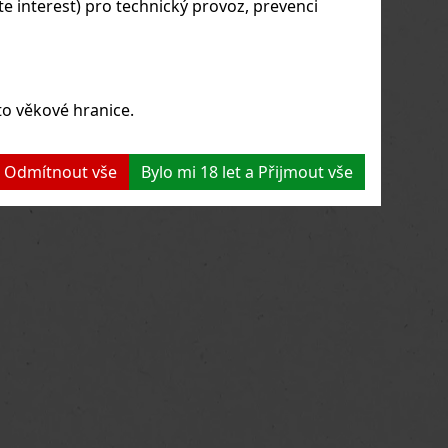
 interest) pro technický provoz, prevenci
to věkové hranice.
 a Odmítnout vše
Bylo mi 18 let a Přijmout vše