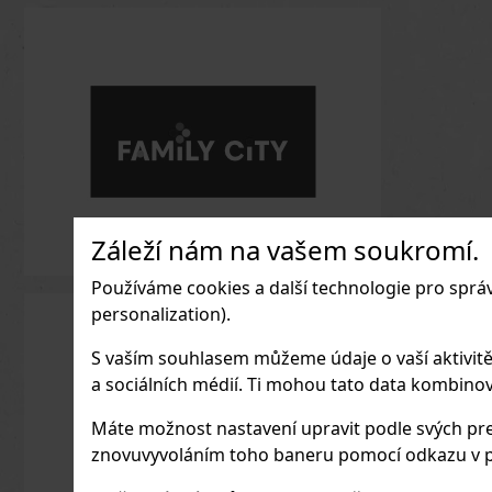
Záleží nám na vašem soukromí.
Používáme cookies a další technologie pro sprá
personalization).
S vaším souhlasem můžeme údaje o vaší aktivitě (n
a sociálních médií. Ti mohou tato data kombinovat
Máte možnost nastavení upravit podle svých pre
znovuvyvoláním toho baneru pomocí odkazu v p