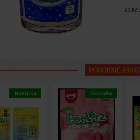
82 Kč 
PODOBNÉ PRO
Novinka
Novinka