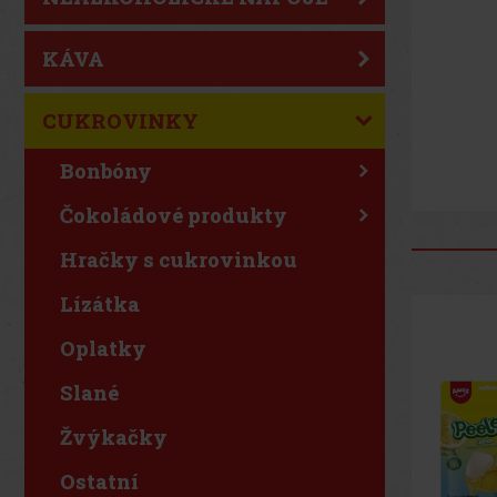
KÁVA
CUKROVINKY
Bonbóny
Čokoládové produkty
Hračky s cukrovinkou
Lízátka
Oplatky
Slané
Žvýkačky
Ostatní