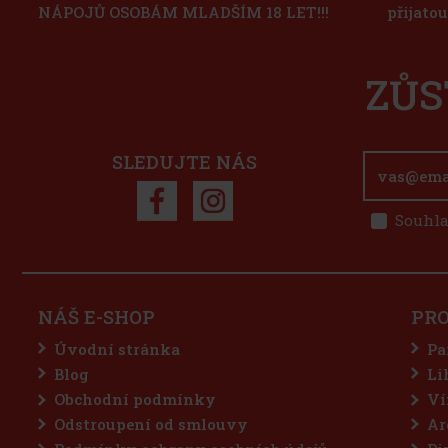
NÁPOJŮ OSOBÁM MLADŠÍM 18 LET!!!
přijato
ZŮS
SLEDUJTE NÁS
Souhla
NÁŠ E-SHOP
PR
Úvodní stránka
Pa
Blog
Li
Obchodní podmínky
Ví
Odstroupení od smlouvy
Ar