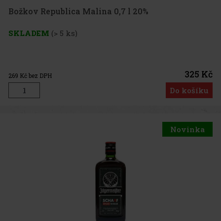
Božkov Republica Malina 0,7 l 20%
SKLADEM
(> 5 ks)
325 Kč
269
Kč bez DPH
Do košíku
Novinka