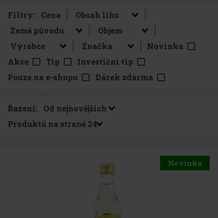
Filtry:
Cena
Novinka
Akce
Tip
Investiční tip
Pouze na e-shopu
Dárek zdarma
Řazení:
Produktů na straně
Novinka