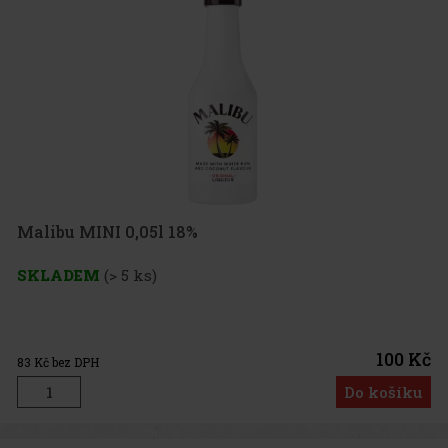
Malibu MINI 0,05l 18%
SKLADEM
(> 5 ks)
100 Kč
83
Kč bez DPH
Do košíku