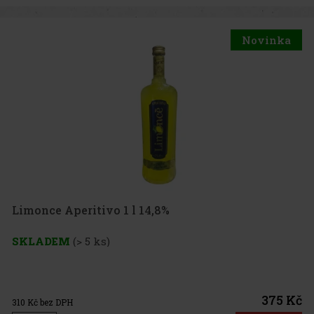
Novinka
Limonce Aperitivo 1 l 14,8%
SKLADEM
(> 5 ks)
375 Kč
310
Kč bez DPH