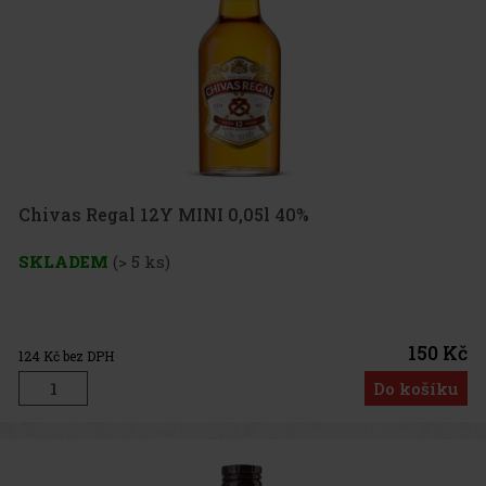
Chivas Regal 12Y MINI 0,05l 40%
SKLADEM
(> 5 ks)
150 Kč
124
Kč bez DPH
Do košíku