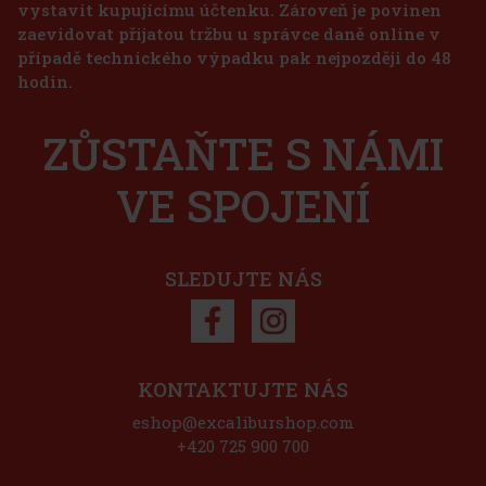
vystavit kupujícímu účtenku. Zároveň je povinen
zaevidovat přijatou tržbu u správce daně online v
případě technického výpadku pak nejpozději do 48
hodin.
ZŮSTAŇTE S NÁMI
VE SPOJENÍ
SLEDUJTE NÁS
KONTAKTUJTE NÁS
eshop@excaliburshop.com
+420 725 900 700