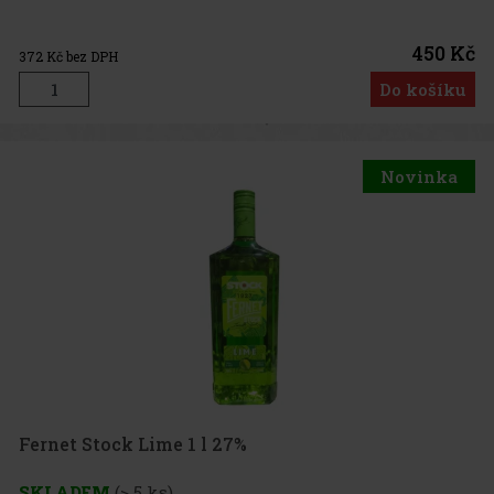
450 Kč
372
Kč bez DPH
Do košíku
Novinka
Fernet Stock Lime 1 l 27%
SKLADEM
(> 5 ks)