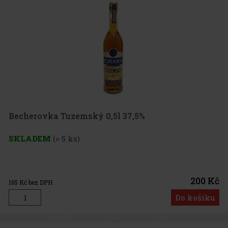
Becherovka Tuzemský 0,5l 37,5%
SKLADEM
(> 5 ks)
200 Kč
165
Kč bez DPH
Do košíku