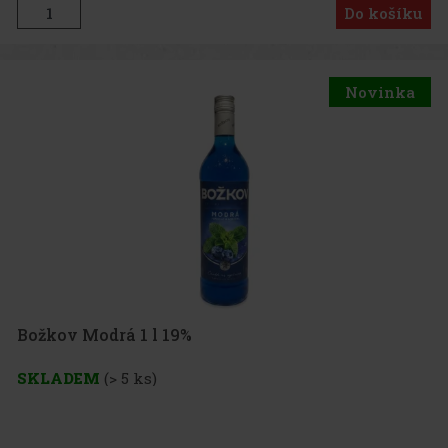
Do košíku
Novinka
Božkov Modrá 1 l 19%
SKLADEM
(> 5 ks)