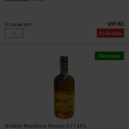
450 Kč
372
Kč bez DPH
Do košíku
Novinka
Božkov Republica Mango 0,7 l 20%