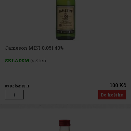
Jameson MINI 0,05l 40%
SKLADEM
(> 5 ks)
100 Kč
83
Kč bez DPH
Do košíku