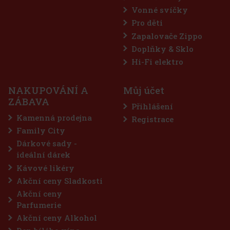
Vonné svíčky
Pro děti
Zapalovače Zippo
Doplňky & Sklo
Hi-Fi elektro
NAKUPOVÁNÍ A
Můj účet
ZÁBAVA
Přihlášení
Kamenná prodejna
Registrace
Family City
Dárkové sady -
ideální dárek
Kávové likéry
Akční ceny Sladkosti
Akční ceny
Parfumerie
Akční ceny Alkohol