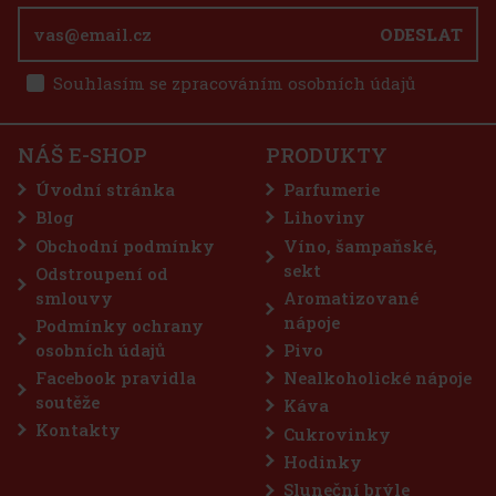
ODESLAT
Souhlasím se zpracováním osobních údajů
NÁŠ E-SHOP
PRODUKTY
Úvodní stránka
Parfumerie
Blog
Lihoviny
Obchodní podmínky
Víno, šampaňské,
sekt
Odstroupení od
smlouvy
Aromatizované
nápoje
Podmínky ochrany
osobních údajů
Pivo
Facebook pravidla
Nealkoholické nápoje
soutěže
Káva
Kontakty
Cukrovinky
Hodinky
Sluneční brýle