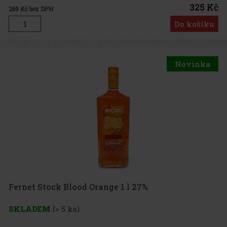
325 Kč
269
Kč bez DPH
Do košíku
Novinka
Fernet Stock Blood Orange 1 l 27%
SKLADEM
(> 5 ks)