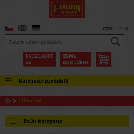
CZK
EUR
PŘIHLÁSIT
ZEMĚ
SE
DORUČENÍ
Kategorie produktů
Lihoviny
Další kategorie