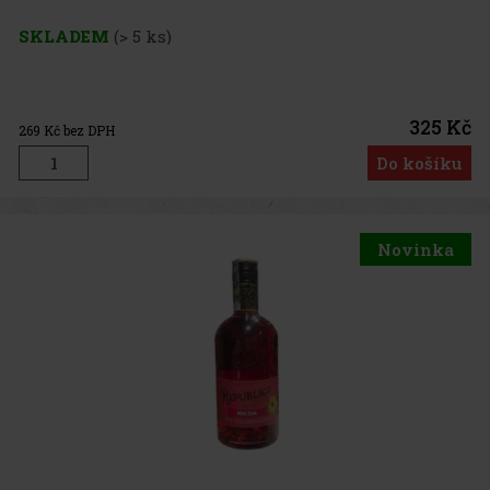
SKLADEM
(> 5 ks)
325 Kč
269
Kč bez DPH
Do košíku
Novinka