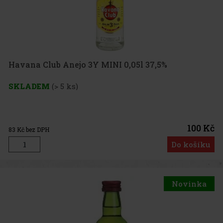
Havana Club Anejo 3Y MINI 0,05l 37,5%
SKLADEM
(> 5 ks)
100 Kč
83
Kč bez DPH
Do košíku
Novinka