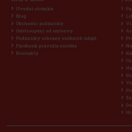
Úvodní stránka
Pa
Blog
Li
Obchodní podmínky
Ví
Odstroupení od smlouvy
Ar
Podmínky ochrany osobních údajů
Pi
Facebook pravidla soutěže
Ne
Kontakty
Ká
Cu
Ho
Sl
Vo
Pr
Za
Do
Hi