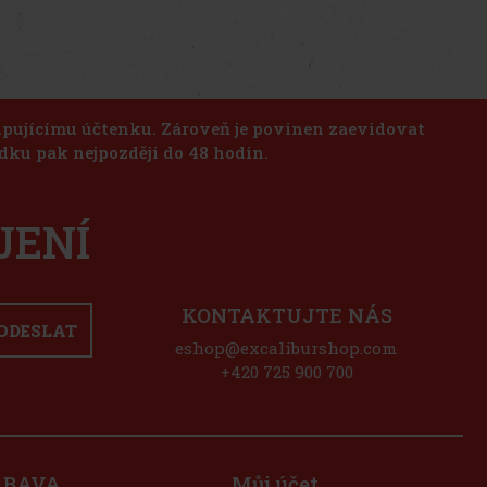
kupujícímu účtenku. Zároveň je povinen zaevidovat
dku pak nejpozději do 48 hodin.
JENÍ
KONTAKTUJTE NÁS
ODESLAT
eshop@excaliburshop.com
+420 725 900 700
ÁBAVA
Můj účet