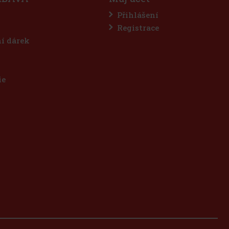
Přihlášení
Registrace
ní dárek
ie