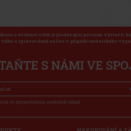
ákona o evidenci tržeb je prodávající povinen vystavit 
u tržbu u správce daně online v případě technického výpa
TAŇTE S NÁMI VE SPO
sím se zpracováním osobních údajů
ODUKTY
NAKUPOVÁNÍ A Z