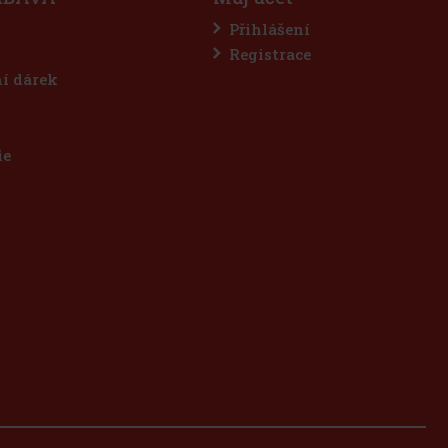
Přihlášení
Registrace
ní dárek
ie