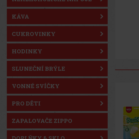
KÁVA
CUKROVINKY
HODINKY
SLUNEČNÍ BRÝLE
VONNÉ SVÍČKY
PRO DĚTI
ZAPALOVAČE ZIPPO
DOPLŇKY & SKLO