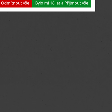
 a Odmítnout vše
Bylo mi 18 let a Přijmout vše