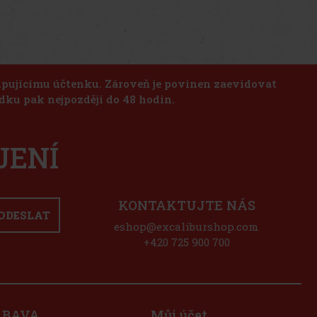
kupujícímu účtenku. Zároveň je povinen zaevidovat
dku pak nejpozději do 48 hodin.
JENÍ
KONTAKTUJTE NÁS
ODESLAT
eshop@excaliburshop.com
+420 725 900 700
ÁBAVA
Můj účet