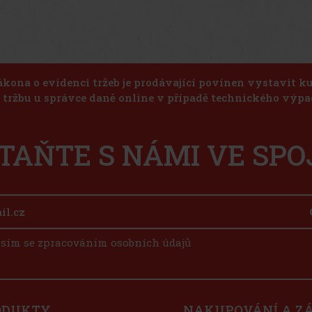
ákona o evidenci tržeb je prodávající povinen vystavit 
u tržbu u správce daně online v případě technického výpa
TAŇTE S NÁMI VE SPO
sím se zpracováním osobních údajů
ODUKTY
NAKUPOVÁNÍ A Z