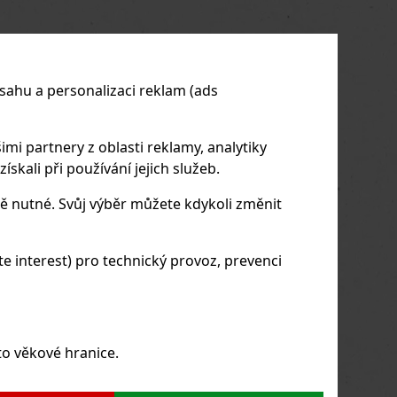
us
Next
sahu a personalizaci reklam (ads
imi partnery z oblasti reklamy, analytiky
skali při používání jejich služeb.
ě nutné. Svůj výběr můžete kdykoli změnit
 interest) pro technický provoz, prevenci
to věkové hranice.