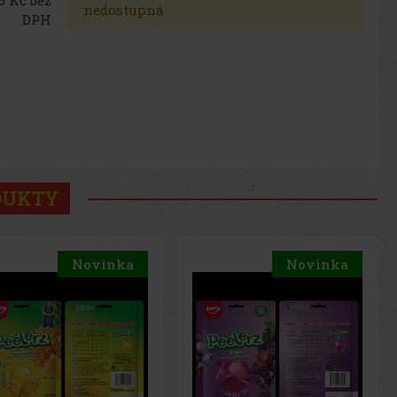
nedostupná
DPH
DUKTY
Novinka
Novinka