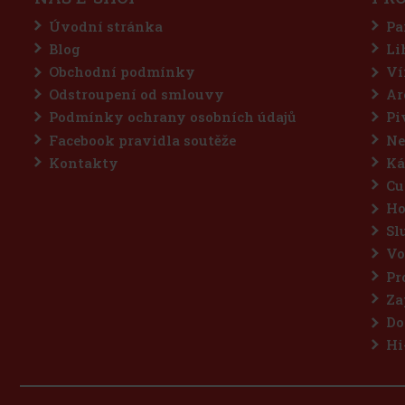
Úvodní stránka
Pa
Blog
Li
Obchodní podmínky
Ví
Odstroupení od smlouvy
Ar
Podmínky ochrany osobních údajů
Pi
Facebook pravidla soutěže
Ne
Kontakty
Ká
Cu
Ho
Sl
Vo
Pr
Za
Do
Hi