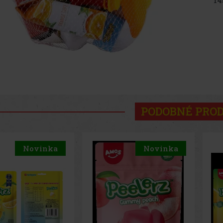
PODOBNÉ PRO
Novinka
Novinka