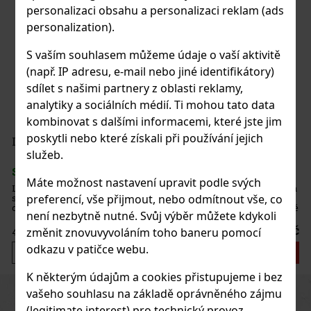
personalizaci obsahu a personalizaci reklam (ads
personalization).
S vaším souhlasem můžeme údaje o vaší aktivitě
(např. IP adresu, e-mail nebo jiné identifikátory)
sdílet s našimi partnery z oblasti reklamy,
analytiky a sociálních médií. Ti mohou tato data
kombinovat s dalšími informacemi, které jste jim
poskytli nebo které získali při používání jejich
služeb.
Máte možnost nastavení upravit podle svých
preferencí, vše přijmout, nebo odmítnout vše, co
není nezbytně nutné. Svůj výběr můžete kdykoli
změnit znovuvyvoláním toho baneru pomocí
odkazu v patičce webu.
K některým údajům a cookies přistupujeme i bez
Previous
Next
vašeho souhlasu na základě oprávněného zájmu
(legitimate interest) pro technický provoz,