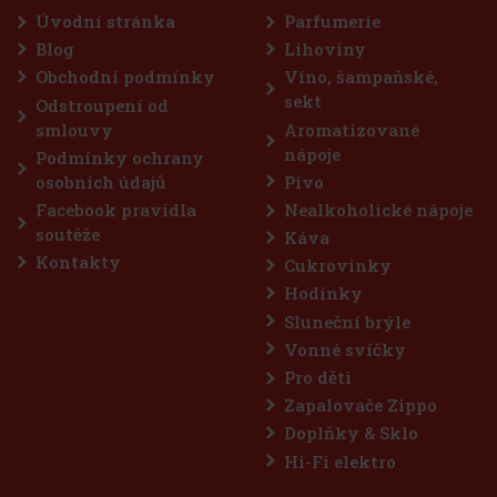
Úvodní stránka
Parfumerie
Blog
Lihoviny
Obchodní podmínky
Víno, šampaňské,
sekt
Odstroupení od
smlouvy
Aromatizované
nápoje
Podmínky ochrany
osobních údajů
Pivo
Facebook pravidla
Nealkoholické nápoje
soutěže
Káva
Kontakty
Cukrovinky
Hodinky
Sluneční brýle
Vonné svíčky
Pro děti
Zapalovače Zippo
Doplňky & Sklo
Hi-Fi elektro