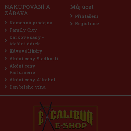
NAKUPOVÁNÍ A
Můj účet
ZÁBAVA
Přihlášení
Kamenná prodejna
Registrace
Family City
Dárkové sady -
ideální dárek
Kávové likéry
Akční ceny Sladkosti
Akční ceny
Parfumerie
Akční ceny Alkohol
Den bílého vína