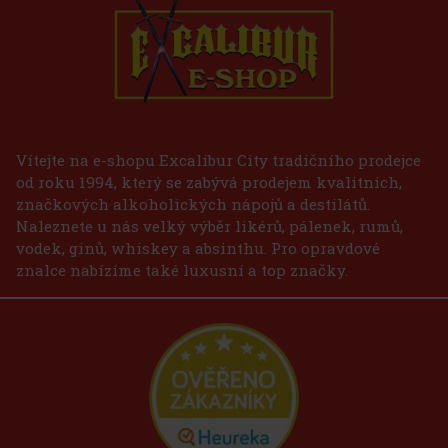
Vítejte na e-shopu Excalibur City tradičního prodejce
od roku 1994, který se zabývá prodejem kvalitních,
značkových alkoholických nápojů a destilátů.
Naleznete u nás velký výběr likérů, pálenek, rumů,
vodek, ginů, whiskey a absinthu. Pro opravdové
znalce nabízíme také luxusní a top značky.