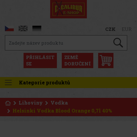
CZK
EUR
PŘIHLÁSIT
ZEMĚ
SE
DORUČENÍ
Kategorie produktů
Lihoviny
Vodka
Helsinki Vodka Blood Orange 0,7l 40%