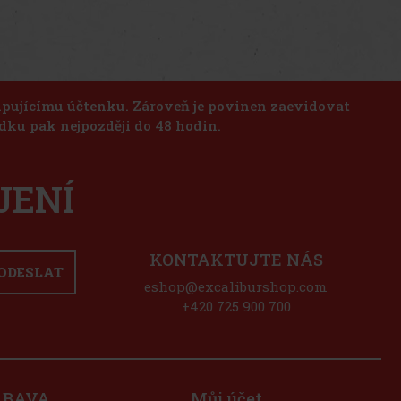
kupujícímu účtenku. Zároveň je povinen zaevidovat
dku pak nejpozději do 48 hodin.
JENÍ
KONTAKTUJTE NÁS
ODESLAT
eshop@excaliburshop.com
+420 725 900 700
ÁBAVA
Můj účet