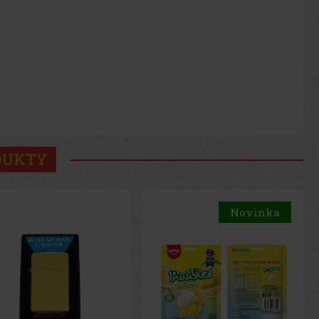
DUKTY
Novinka
Novinka