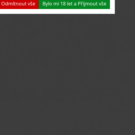
 a Odmítnout vše
Bylo mi 18 let a Přijmout vše