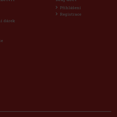
Přihlášení
Registrace
ní dárek
ie