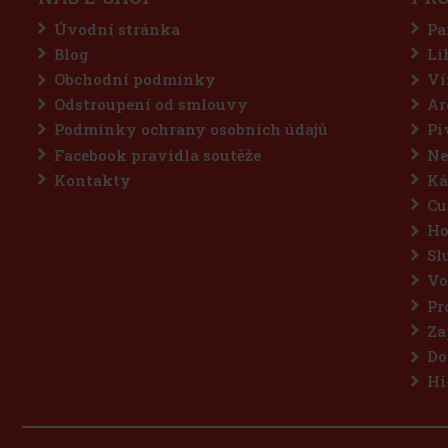
Úvodní stránka
Pa
Blog
Li
Obchodní podmínky
Ví
Odstroupení od smlouvy
Ar
Podmínky ochrany osobních údajů
Pi
Facebook pravidla soutěže
Ne
Kontakty
Ká
Cu
Ho
Sl
Vo
Pr
Za
Do
Hi