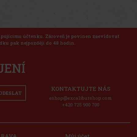
kupujícímu účtenku. Zároveň je povinen zaevidovat
dku pak nejpozději do 48 hodin.
JENÍ
KONTAKTUJTE NÁS
ODESLAT
eshop@excaliburshop.com
+420 725 900 700
ÁBAVA
Můj účet