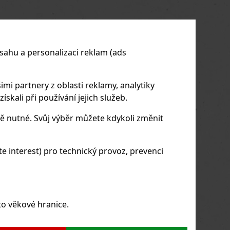
us
Next
sahu a personalizaci reklam (ads
imi partnery z oblasti reklamy, analytiky
skali při používání jejich služeb.
ě nutné. Svůj výběr můžete kdykoli změnit
 interest) pro technický provoz, prevenci
to věkové hranice.