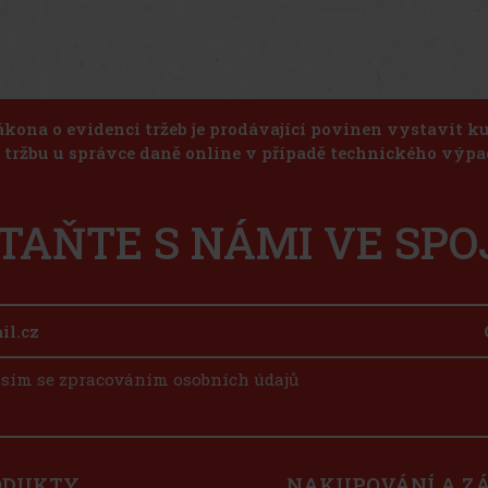
ákona o evidenci tržeb je prodávající povinen vystavit 
u tržbu u správce daně online v případě technického výpa
TAŇTE S NÁMI VE SPO
sím se zpracováním osobních údajů
ODUKTY
NAKUPOVÁNÍ A Z