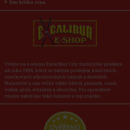
Den bílého vína
Vítejte na e-shopu Excalibur City tradičního prodejce
od roku 1994, který se zabývá prodejem kvalitních,
značkových alkoholických nápojů a destilátů.
Naleznete u nás velký výběr likérů, pálenek, rumů,
vodek, ginů, whiskey a absinthu. Pro opravdové
znalce nabízíme také luxusní a top značky.