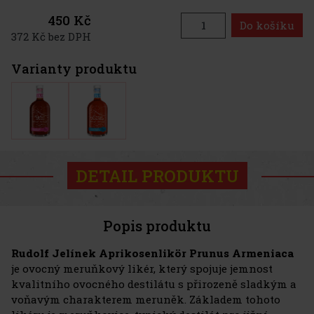
450 Kč
Do košíku
372 Kč bez DPH
Varianty produktu
DETAIL PRODUKTU
Popis produktu
Rudolf Jelínek Aprikosenlikör Prunus Armeniaca
je ovocný meruňkový likér, který spojuje jemnost
kvalitního ovocného destilátu s přirozeně sladkým a
voňavým charakterem meruněk. Základem tohoto