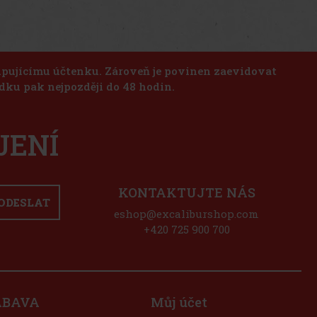
us
Next
kupujícímu účtenku. Zároveň je povinen zaevidovat
dku pak nejpozději do 48 hodin.
JENÍ
KONTAKTUJTE NÁS
ODESLAT
eshop@excaliburshop.com
+420 725 900 700
ÁBAVA
Můj účet