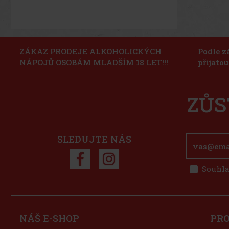
ZÁKAZ PRODEJE ALKOHOLICKÝCH
Podle z
NÁPOJŮ OSOBÁM MLADŠÍM 18 LET!!!
přijato
ZŮS
SLEDUJTE NÁS
Souhla
NÁŠ E-SHOP
PR