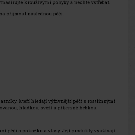
masírujte krouživými pohyby a nechte vstřebat.
na přijmout následnou péči.
azníky, kteří hledají výživnější péči s rostlinnými
tovanou, hladkou, svěží a příjemně hebkou.
 péči o pokožku a vlasy. Její produkty využívají