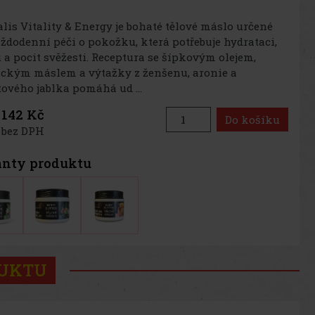
lis Vitality & Energy je bohaté tělové máslo určené
ždodenní péči o pokožku, která potřebuje hydrataci,
 a pocit svěžesti. Receptura se šípkovým olejem,
ckým máslem a výtažky z ženšenu, aronie a
ového jablka pomáhá ud ...
142 Kč
Do košíku
 bez DPH
anty produktu
DUKTU