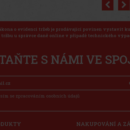
Previo
ákona o evidenci tržeb je prodávající povinen vystavit 
u tržbu u správce daně online v případě technického výpa
TAŇTE S NÁMI VE SPO
sím se zpracováním osobních údajů
ODUKTY
NAKUPOVÁNÍ A Z