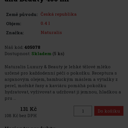
Česká republika
Země původu:
0.4 l
Objem:
Naturalis
Značka:
Náš kód:
405078
Dostupnost:
Skladem
(5 ks)
Naturalis Luxury & Beauty je lehké tělové mléko
určené pro každodenní péči o pokožku. Receptura s
arganovým olejem, bambuckým máslem a výtažky z
perel, mořské řasy a kaviáru pomáhá pokožku
hydratovat, vyživovat a udržovat ji jemnou, hladkou a
pru ...
131 Kč
Do košíku
108 Kč bez DPH