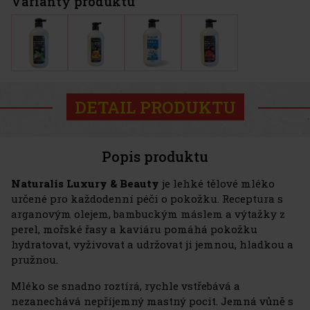
Varianty produktu
DETAIL PRODUKTU
Popis produktu
Naturalis Luxury & Beauty
je lehké tělové mléko
určené pro každodenní péči o pokožku. Receptura s
arganovým olejem, bambuckým máslem a výtažky z
perel, mořské řasy a kaviáru pomáhá pokožku
hydratovat, vyživovat a udržovat ji jemnou, hladkou a
pružnou.
Mléko se snadno roztírá, rychle vstřebává a
nezanechává nepříjemný mastný pocit. Jemná vůně s