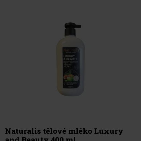
Naturalis tělové mléko Luxury
and Beauty 400 ml