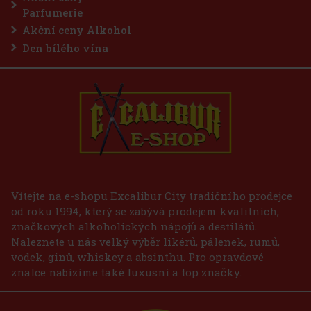
Parfumerie
Akční ceny Alkohol
Den bílého vína
Vítejte na e-shopu Excalibur City tradičního prodejce
od roku 1994, který se zabývá prodejem kvalitních,
značkových alkoholických nápojů a destilátů.
Naleznete u nás velký výběr likérů, pálenek, rumů,
vodek, ginů, whiskey a absinthu. Pro opravdové
znalce nabízíme také luxusní a top značky.