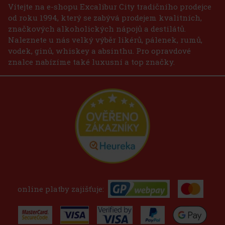
Vítejte na e-shopu Excalibur City tradičního prodejce
od roku 1994, který se zabývá prodejem kvalitních,
značkových alkoholických nápojů a destilátů.
Naleznete u nás velký výběr likérů, pálenek, rumů,
vodek, ginů, whiskey a absinthu. Pro opravdové
znalce nabízíme také luxusní a top značky.
online platby zajišťuje: