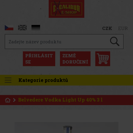
CZK
EUR
PŘIHLÁSIT
ZEMĚ
SE
DORUČENÍ
Kategorie produktů
Belvedere Vodka Light Up 40% 3 l