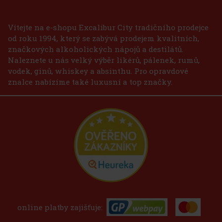
Vítejte na e-shopu Excalibur City tradičního prodejce
od roku 1994, který se zabývá prodejem kvalitních,
značkových alkoholických nápojů a destilátů.
Naleznete u nás velký výběr likérů, pálenek, rumů,
vodek, ginů, whiskey a absinthu. Pro opravdové
znalce nabízíme také luxusní a top značky.
online platby zajišťuje: