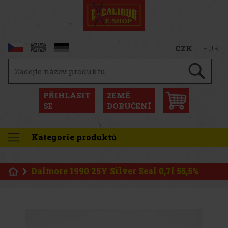
CZK
EUR
PŘIHLÁSIT
ZEMĚ
SE
DORUČENÍ
Kategorie produktů
Dalmore 1990 25Y Silver Seal 0,7l 55,5%