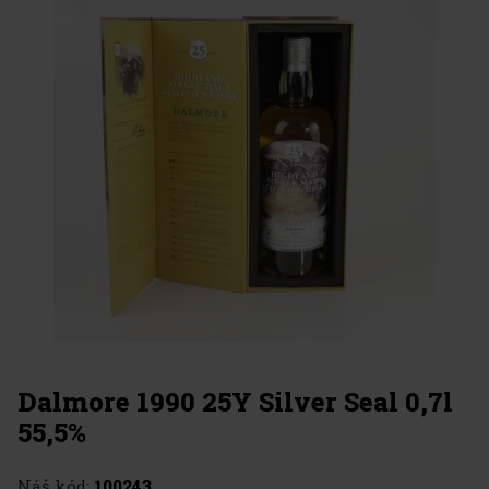
Dalmore 1990 25Y Silver Seal 0,7l
55,5%
Náš kód:
100243