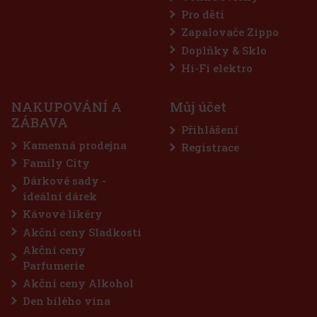
Pro děti
Zapalovače Zippo
Doplňky & Sklo
Hi-Fi elektro
NAKUPOVÁNÍ A
Můj účet
ZÁBAVA
Přihlášení
Kamenná prodejna
Registrace
Family City
Dárkové sady -
ideální dárek
Kávové likéry
Akční ceny Sladkosti
Akční ceny
Parfumerie
Akční ceny Alkohol
Den bílého vína