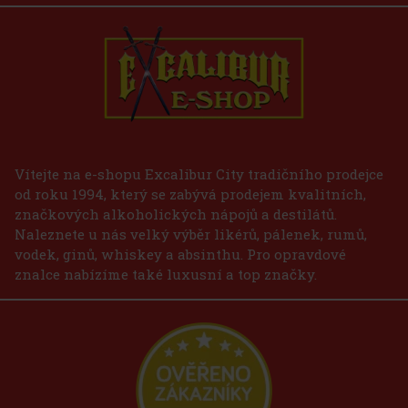
Vítejte na e-shopu Excalibur City tradičního prodejce
od roku 1994, který se zabývá prodejem kvalitních,
značkových alkoholických nápojů a destilátů.
Naleznete u nás velký výběr likérů, pálenek, rumů,
vodek, ginů, whiskey a absinthu. Pro opravdové
znalce nabízíme také luxusní a top značky.