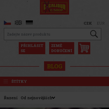
CZK
EUR
PŘIHLÁSIT
ZEMĚ
SE
DORUČENÍ
BLOG
ŠTÍTKY
Řazení