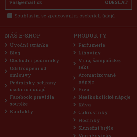
ODESLAT
Souhlasím se zpracováním osobních údajů
NÁŠ E-SHOP
PRODUKTY
Úvodní stránka
Parfumerie
Blog
Lihoviny
Obchodní podmínky
Víno, šampaňské,
sekt
Odstroupení od
smlouvy
Aromatizované
nápoje
Podmínky ochrany
osobních údajů
Pivo
Facebook pravidla
Nealkoholické nápoje
soutěže
Káva
Kontakty
Cukrovinky
Hodinky
Sluneční brýle
Vonné svíčky