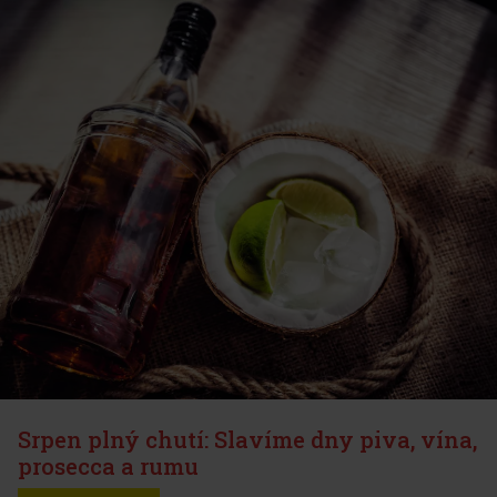
Srpen plný chutí: Slavíme dny piva, vína,
prosecca a rumu