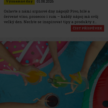
01.08.2026
Významné dny
Oslavte s námi srpnové dny nápojů! Pivo, bílé a
červené víno, prosecco i rum – každý nápoj má svůj
velký den. Nechte se inspirovat tipy a produkty z
ExcaliburShopu.
ČÍST PŘÍSPĚVEK