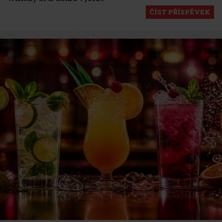
ČÍST PŘÍSPĚVEK