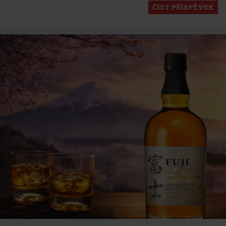
ČÍST PŘÍSPĚVEK