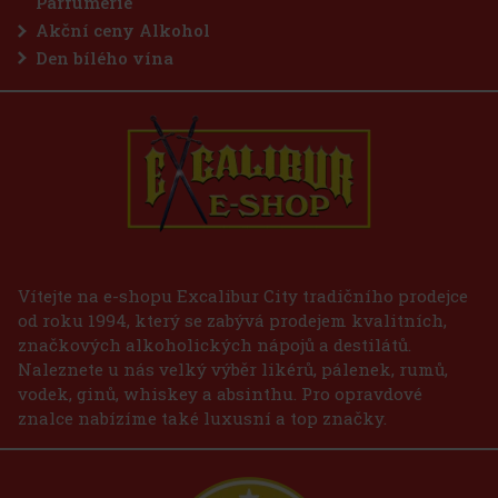
Parfumerie
Akční ceny Alkohol
Den bílého vína
Vítejte na e-shopu Excalibur City tradičního prodejce
od roku 1994, který se zabývá prodejem kvalitních,
značkových alkoholických nápojů a destilátů.
Naleznete u nás velký výběr likérů, pálenek, rumů,
vodek, ginů, whiskey a absinthu. Pro opravdové
znalce nabízíme také luxusní a top značky.