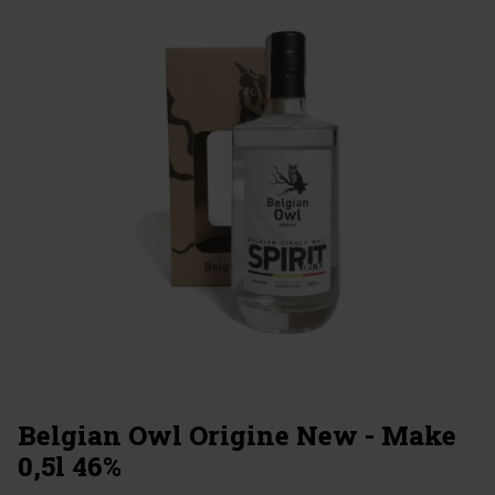
Belgian Owl Origine New - Make
0,5l 46%