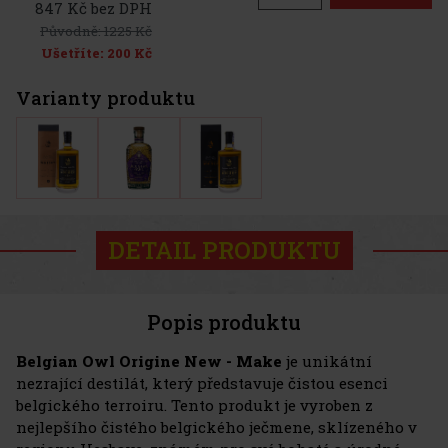
847 Kč bez DPH
Původně:
1225 Kč
Ušetříte:
200 Kč
Varianty produktu
DETAIL PRODUKTU
Popis produktu
Belgian Owl Origine New - Make
je unikátní
nezrající destilát, který představuje čistou esenci
belgického terroiru. Tento produkt je vyroben z
nejlepšího čistého belgického ječmene, sklízeného v