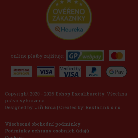
online platby zajišťuje:
Copyright 2020 - 2026
Eshop Excaliburcity
. Všechna
práva vyhrazena.
Designed by:
Jiří Brda
| Created by:
Reklalink s.r.o.
Všeobecné obchodní podmínky
Podmínky ochrany osobních údajů
Cookies